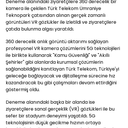
Deneme alanındaki ziyaretçilere 360 derecelik bir
kamera ile çekilen Türk Telekom Ümraniye
Teknopark çatısından alınan gerçek zamanlı
görüntüleri VR gözlükler ile izletildi ve ziyaretçilere
çatıda bulunma algısı yaratıldı.
360 derecelik anlık görüntü aktarımı sağlayan
profesyonel VR kamera çözümlerini 5G teknolojileri
ile birlikte kullanarak "Kamu Güvenliği" ve "Akıllı
Şehirler" gibi alanlarda kurumsal çözümlerin
sağlanabildiğini kanıtlayan Türk Telekom, Türkiye'yi
geleceğe bağlayacak ve dijitalleşme sürecine hız
kazandıracak bu gibi çalışmaları devam ettirdiğini
göstermiş oldu.
Deneme alanındaki başka bir alanda ise
ziyaretçilere sanal gerçeklik (VR) gözlükleri ile bu
sefer bir stadyum deneyimi yaşatıldı. 5G
teknolojisinin düşük gecikme hızının ortaya