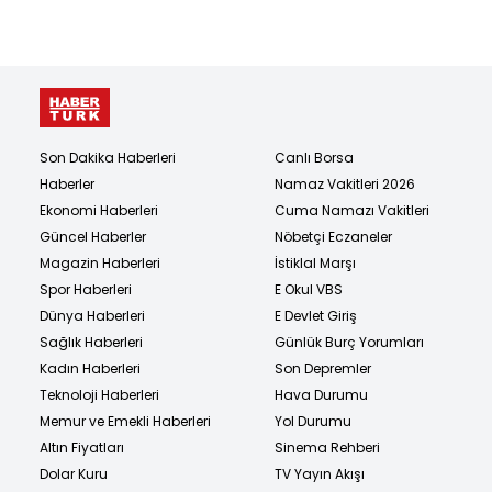
Son Dakika Haberleri
Canlı Borsa
Haberler
Namaz Vakitleri 2026
Ekonomi Haberleri
Cuma Namazı Vakitleri
Güncel Haberler
Nöbetçi Eczaneler
Magazin Haberleri
İstiklal Marşı
Spor Haberleri
E Okul VBS
Dünya Haberleri
E Devlet Giriş
Sağlık Haberleri
Günlük Burç Yorumları
Kadın Haberleri
Son Depremler
Teknoloji Haberleri
Hava Durumu
Memur ve Emekli Haberleri
Yol Durumu
Altın Fiyatları
Sinema Rehberi
Dolar Kuru
TV Yayın Akışı