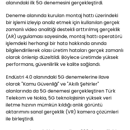
alanındaki ilk 5G denemesini gerçekleştirdi.
Deneme alanında kurulan montaj hattı üzerindeki
bir işlemi izleyip analiz etmek için kullanılan gerçek
zamanlı video analitiği destekli arttırılmış gerçeklik
(AR) uygulaması sayesinde, montaj hattı operatörü
işlemdeki herhangi bir hata hakkında anında
bilgilendirilerek olası üretim hataları gerçek zamanlı
olarak önlenip düzeltildi. Böylece üretimde yüksek
performans, güvenilirlik ve kalite sağlandı.
Endüstri 4.0 alanındaki 5G denemelerine ilave
olarak "Kamu Güvenliği" ve "Akıllı Şehirler"
alanlarında da 5G denemesi gerçekleştiren Türk
Telekom ve Nokia, 5G teknolojisinin yüksek veri
iletme hızının mümkün kıldığı anlık görüntü
aktarımını sanal gerçeklik (VR) kamera çözümleri
ile birleştirdi.