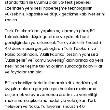
standartları ile uyumlu olan 5G test şebekesi
üzerinden yeni nesil haberleşme teknolojisinin
yüksek hız, kapasite ve düşük gecikme kabiliyetlerini
tanıttı.
Türk Telekom'dan yapılan açıklamaya göre, 5G
teknolojisinin düşük gecikme ve yüksek bant
genişliğinden yararlanarak Türkiye'deki ilk Endüstri
4.0 denemesini gerçekleştiren Türk Telekom ve
Nokia tarafından, "Akıllı Fabrika" testinin yanı sıra
"Akıllı Şehir" ve "Kamu Güvenliği" alanlarında da yeni
nesil haberleşme teknolojisinin sunacağı kolaylıklar
ve faydalar tanıtıldı.
5G'nin kabiliyetlerini kullanarak kritik endüstriyel
uygulamalarda gerçekleşen hataları minimuma
düşürmek ve aynı zamanda üretimi ve verimliliği
maksimuma çıkartma hedefiyle yola çıkan Türk
Telekom ve Nokia, Türkiye’nin Endüstri 4.0