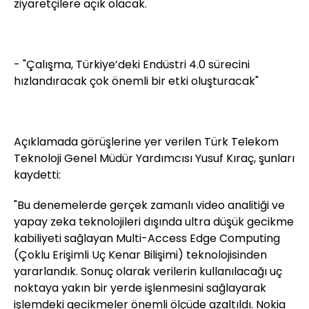
ziyaretçilere açık olacak.
- "Çalışma, Türkiye’deki Endüstri 4.0 sürecini
hızlandıracak çok önemli bir etki oluşturacak"
Açıklamada görüşlerine yer verilen Türk Telekom
Teknoloji Genel Müdür Yardımcısı Yusuf Kıraç, şunları
kaydetti:
"Bu denemelerde gerçek zamanlı video analitiği ve
yapay zeka teknolojileri dışında ultra düşük gecikme
kabiliyeti sağlayan Multi-Access Edge Computing
(Çoklu Erişimli Uç Kenar Bilişimi) teknolojisinden
yararlandık. Sonuç olarak verilerin kullanılacağı uç
noktaya yakın bir yerde işlenmesini sağlayarak
işlemdeki gecikmeler önemli ölçüde azaltıldı. Nokia