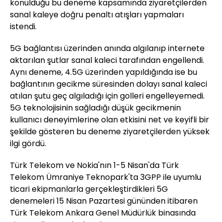
konulduğu bu deneme kapsamında ziyaretçilerden
sanal kaleye doğru penaltı atışları yapmaları
istendi.
5G bağlantısı üzerinden anında algılanıp internete
aktarılan şutlar sanal kaleci tarafından engellendi.
Aynı deneme, 4.5G üzerinden yapıldığında ise bu
bağlantının gecikme süresinden dolayı sanal kaleci
atılan şutu geç algıladığı için golleri engelleyemedi.
5G teknolojisinin sağladığı düşük gecikmenin
kullanıcı deneyimlerine olan etkisini net ve keyifli bir
şekilde gösteren bu deneme ziyaretçilerden yüksek
ilgi gördü.
Türk Telekom ve Nokia'nın 1-5 Nisan'da Türk
Telekom Ümraniye Teknopark'ta 3GPP ile uyumlu
ticari ekipmanlarla gerçekleştirdikleri 5G
denemeleri 15 Nisan Pazartesi gününden itibaren
Türk Telekom Ankara Genel Müdürlük binasında