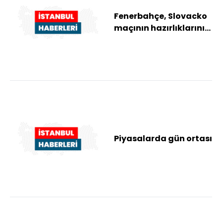
Fenerbahçe, Slovacko
maçının hazırlıklarını
tamamladı
Piyasalarda gün ortası