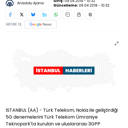
Giriş:
09.04.2019 - 10:32
Anadolu Ajansı
Güncelleme:
09.04.2019 - 10:32
ABONE OL
İSTANBUL (AA) - Türk Telekom, Nokia ile geliştirdiği
5G denemelerini Türk Telekom Ümraniye
Teknopark'ta kurulan ve uluslararası 3GPP