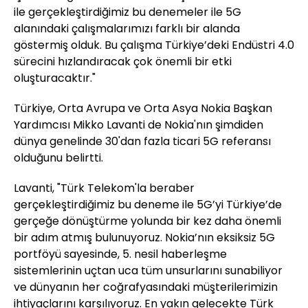
ile gerçekleştirdiğimiz bu denemeler ile 5G
alanındaki çalışmalarımızı farklı bir alanda
göstermiş olduk. Bu çalışma Türkiye’deki Endüstri 4.0
sürecini hızlandıracak çok önemli bir etki
oluşturacaktır."
Türkiye, Orta Avrupa ve Orta Asya Nokia Başkan
Yardımcısı Mikko Lavanti de Nokia'nın şimdiden
dünya genelinde 30'dan fazla ticari 5G referansı
olduğunu belirtti.
Lavanti, "Türk Telekom'la beraber
gerçekleştirdiğimiz bu deneme ile 5G’yi Türkiye’de
gerçeğe dönüştürme yolunda bir kez daha önemli
bir adım atmış bulunuyoruz. Nokia’nın eksiksiz 5G
portföyü sayesinde, 5. nesil haberleşme
sistemlerinin uçtan uca tüm unsurlarını sunabiliyor
ve dünyanın her coğrafyasındaki müşterilerimizin
ihtiyaçlarını karşılıyoruz. En yakın gelecekte Türk