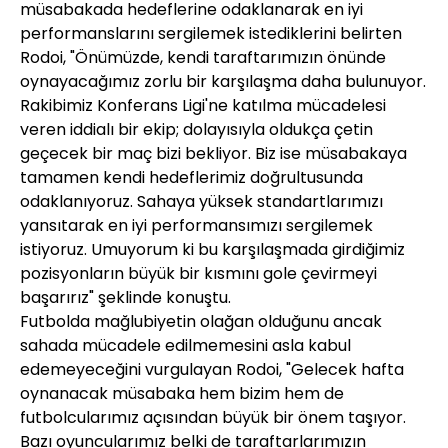
müsabakada hedeflerine odaklanarak en iyi
performanslarını sergilemek istediklerini belirten
Rodoi, "Önümüzde, kendi taraftarımızın önünde
oynayacağımız zorlu bir karşılaşma daha bulunuyor.
Rakibimiz Konferans Ligi'ne katılma mücadelesi
veren iddialı bir ekip; dolayısıyla oldukça çetin
geçecek bir maç bizi bekliyor. Biz ise müsabakaya
tamamen kendi hedeflerimiz doğrultusunda
odaklanıyoruz. Sahaya yüksek standartlarımızı
yansıtarak en iyi performansımızı sergilemek
istiyoruz. Umuyorum ki bu karşılaşmada girdiğimiz
pozisyonların büyük bir kısmını gole çevirmeyi
başarırız" şeklinde konuştu.
Futbolda mağlubiyetin olağan olduğunu ancak
sahada mücadele edilmemesini asla kabul
edemeyeceğini vurgulayan Rodoi, "Gelecek hafta
oynanacak müsabaka hem bizim hem de
futbolcularımız açısından büyük bir önem taşıyor.
Bazı oyuncularımız belki de taraftarlarımızın