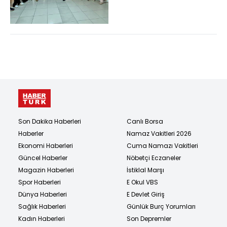
resim sergisi
Son Dakika Haberleri
Canlı Borsa
Haberler
Namaz Vakitleri 2026
Ekonomi Haberleri
Cuma Namazı Vakitleri
Güncel Haberler
Nöbetçi Eczaneler
Magazin Haberleri
İstiklal Marşı
Spor Haberleri
E Okul VBS
Dünya Haberleri
E Devlet Giriş
Sağlık Haberleri
Günlük Burç Yorumları
Kadın Haberleri
Son Depremler