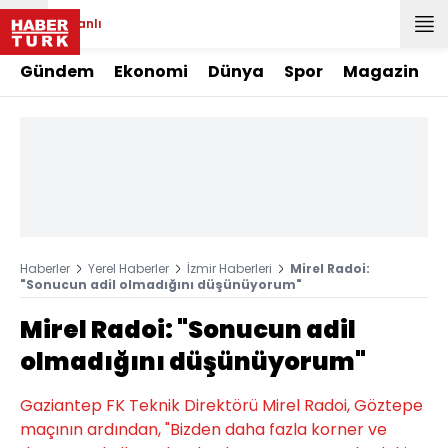
Canlı
Gündem
Ekonomi
Dünya
Spor
Magazin
Haberler
Yerel Haberler
İzmir Haberleri
Mirel Radoi:
"Sonucun adil olmadığını düşünüyorum"
Mirel Radoi: "Sonucun adil
olmadığını düşünüyorum"
Gaziantep FK Teknik Direktörü Mirel Radoi, Göztepe
maçının ardından, "Bizden daha fazla korner ve