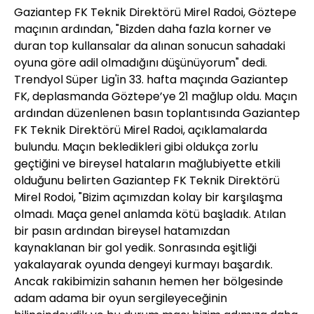
Gaziantep FK Teknik Direktörü Mirel Radoi, Göztepe
maçının ardından, "Bizden daha fazla korner ve
duran top kullansalar da alınan sonucun sahadaki
oyuna göre adil olmadığını düşünüyorum" dedi.
Trendyol Süper Lig'in 33. hafta maçında Gaziantep
FK, deplasmanda Göztepe’ye 21 mağlup oldu. Maçın
ardından düzenlenen basın toplantısında Gaziantep
FK Teknik Direktörü Mirel Radoi, açıklamalarda
bulundu. Maçın bekledikleri gibi oldukça zorlu
geçtiğini ve bireysel hataların mağlubiyette etkili
olduğunu belirten Gaziantep FK Teknik Direktörü
Mirel Rodoi, "Bizim açımızdan kolay bir karşılaşma
olmadı. Maça genel anlamda kötü başladık. Atılan
bir pasın ardından bireysel hatamızdan
kaynaklanan bir gol yedik. Sonrasında eşitliği
yakalayarak oyunda dengeyi kurmayı başardık.
Ancak rakibimizin sahanın hemen her bölgesinde
adam adama bir oyun sergileyeceğinin