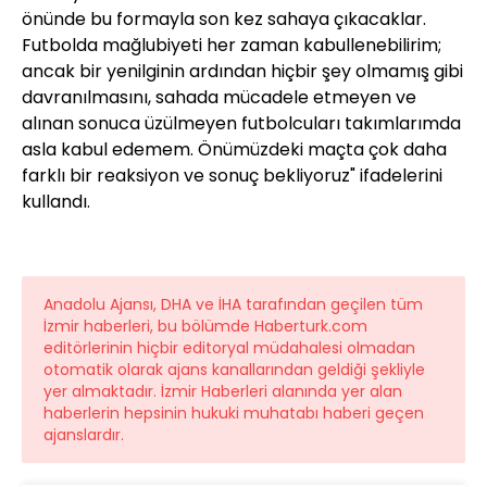
önünde bu formayla son kez sahaya çıkacaklar.
Futbolda mağlubiyeti her zaman kabullenebilirim;
ancak bir yenilginin ardından hiçbir şey olmamış gibi
davranılmasını, sahada mücadele etmeyen ve
alınan sonuca üzülmeyen futbolcuları takımlarımda
asla kabul edemem. Önümüzdeki maçta çok daha
farklı bir reaksiyon ve sonuç bekliyoruz" ifadelerini
kullandı.
Anadolu Ajansı, DHA ve İHA tarafından geçilen tüm
İzmir haberleri, bu bölümde Haberturk.com
editörlerinin hiçbir editoryal müdahalesi olmadan
otomatik olarak ajans kanallarından geldiği şekliyle
yer almaktadır. İzmir Haberleri alanında yer alan
haberlerin hepsinin hukuki muhatabı haberi geçen
ajanslardır.