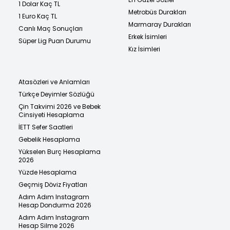
1 Dolar Kaç TL
Metrobüs Durakları
1 Euro Kaç TL
Marmaray Durakları
Canlı Maç Sonuçları
Erkek İsimleri
Süper Lig Puan Durumu
Kız İsimleri
Atasözleri ve Anlamları
Türkçe Deyimler Sözlüğü
Çin Takvimi 2026 ve Bebek
Cinsiyeti Hesaplama
İETT Sefer Saatleri
Gebelik Hesaplama
Yükselen Burç Hesaplama
2026
Yüzde Hesaplama
Geçmiş Döviz Fiyatları
Adım Adım Instagram
Hesap Dondurma 2026
Adım Adım Instagram
Hesap Silme 2026