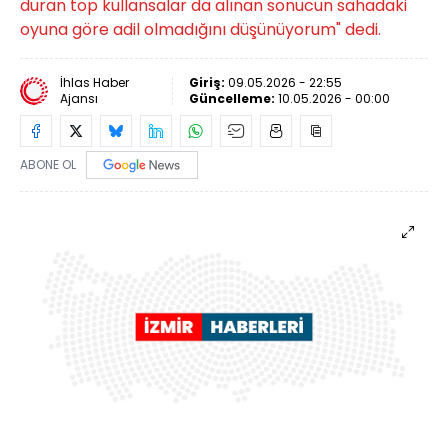
duran top kullansalar da alınan sonucun sahadaki
oyuna göre adil olmadığını düşünüyorum" dedi.
İhlas Haber
Giriş:
09.05.2026 - 22:55
Ajansı
Güncelleme:
10.05.2026 - 00:00
ABONE OL