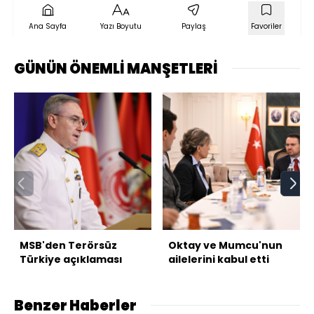
Ana Sayfa
Yazı Boyutu
Paylaş
Favoriler
GÜNÜN ÖNEMLİ MANŞETLERİ
MSB'den Terörsüz
Oktay ve Mumcu'nun
Türkiye açıklaması
ailelerini kabul etti
Benzer Haberler