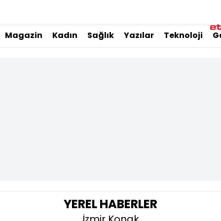
Magazin
Kadın
Sağlık
Yazılar
Teknoloji
G
YEREL HABERLER
İzmir Konak