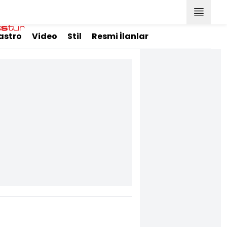
astro
Video
Stil
Resmi İlanlar