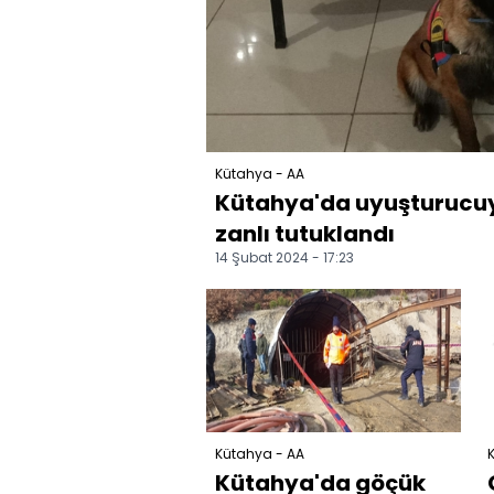
Kütahya - AA
Kütahya'da uyuşturucuy
zanlı tutuklandı
14 Şubat 2024 - 17:23
Kütahya - AA
Kütahya'da göçük