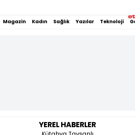
Magazin
Kadın
Sağlık
Yazılar
Teknoloji
G
YEREL HABERLER
Kütahya Tavşanlı