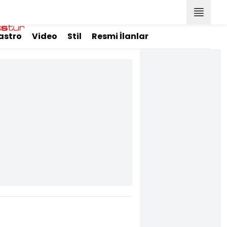
astro
Video
Stil
Resmi İlanlar