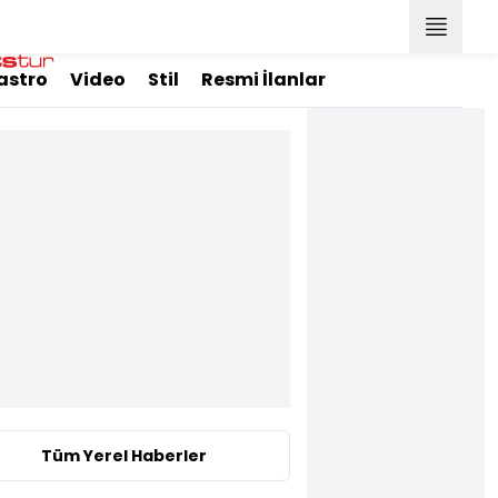
astro
Video
Stil
Resmi İlanlar
Tüm Yerel Haberler