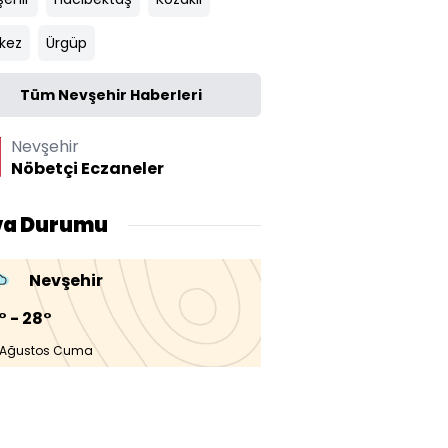
kez
Ürgüp
Tüm Nevşehir Haberleri
Nevşehir
Nöbetçi Eczaneler
va Durumu
Nevşehir
° - 28°
 Ağustos Cuma