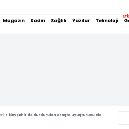
Magazin
Kadın
Sağlık
Yazılar
Teknoloji
G
eri
Nevşehir'de durdurulan araçta uyuşturucu ele