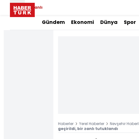
Canlı
Gündem
Ekonomi
Dünya
Spor
Haberler
Yerel Haberler
Nevşehir Haberl
geçirildi, bir zanlı tutuklandı