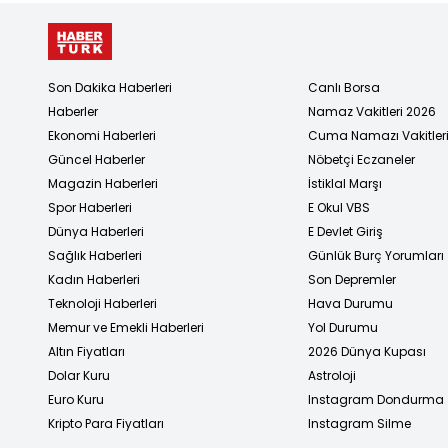
Son Dakika Haberleri
Canlı Borsa
Haberler
Namaz Vakitleri 2026
Ekonomi Haberleri
Cuma Namazı Vakitler
Güncel Haberler
Nöbetçi Eczaneler
Magazin Haberleri
İstiklal Marşı
Spor Haberleri
E Okul VBS
Dünya Haberleri
E Devlet Giriş
Sağlık Haberleri
Günlük Burç Yorumları
Kadın Haberleri
Son Depremler
Teknoloji Haberleri
Hava Durumu
Memur ve Emekli Haberleri
Yol Durumu
Altın Fiyatları
2026 Dünya Kupası
Dolar Kuru
Astroloji
Euro Kuru
Instagram Dondurma
Kripto Para Fiyatları
Instagram Silme