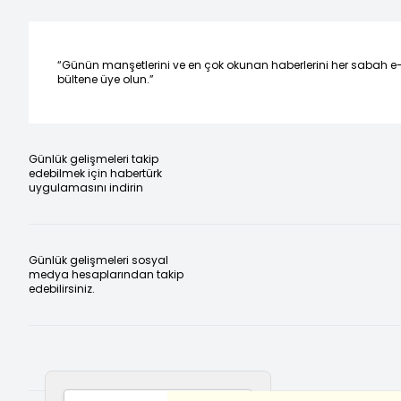
“Günün manşetlerini ve en çok okunan haberlerini her sabah e
bültene üye olun.”
Günlük gelişmeleri takip
edebilmek için habertürk
uygulamasını indirin
Günlük gelişmeleri sosyal
medya hesaplarından takip
edebilirsiniz.