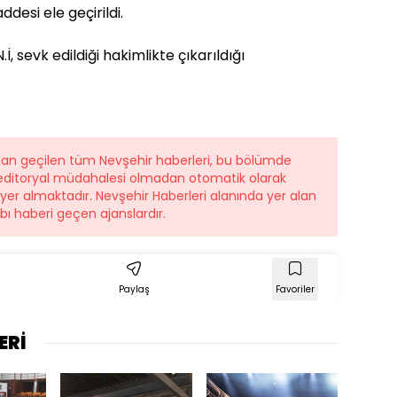
esi ele geçirildi.
İ, sevk edildiği hakimlikte çıkarıldığı
ndan geçilen tüm Nevşehir haberleri, bu bölümde
r editoryal müdahalesi olmadan otomatik olarak
e yer almaktadır. Nevşehir Haberleri alanında yer alan
ı haberi geçen ajanslardır.
Paylaş
Favoriler
ERİ