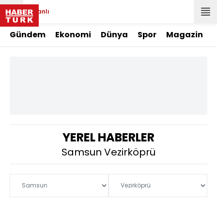
Canlı
Gündem
Ekonomi
Dünya
Spor
Magazin
YEREL HABERLER
Samsun Vezirköprü