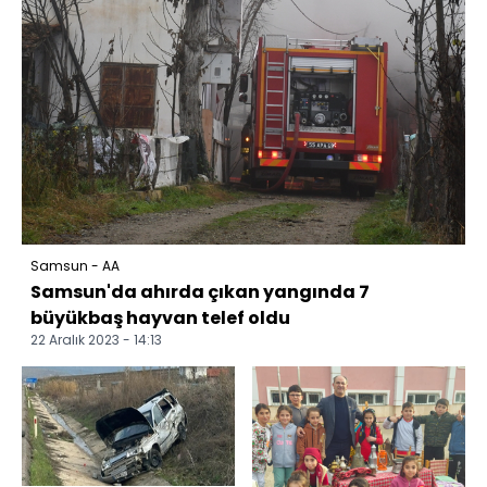
Samsun - AA
Samsun'da ahırda çıkan yangında 7
büyükbaş hayvan telef oldu
22 Aralık 2023 - 14:13