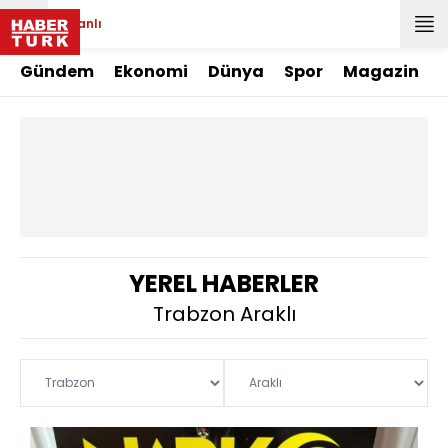
Canlı
Gündem
Ekonomi
Dünya
Spor
Magazin
YEREL HABERLER
Trabzon Araklı