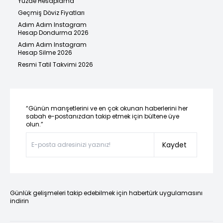
Yüzde Hesaplama
Geçmiş Döviz Fiyatları
Adım Adım Instagram
Hesap Dondurma 2026
Adım Adım Instagram
Hesap Silme 2026
Resmi Tatil Takvimi 2026
“Günün manşetlerini ve en çok okunan haberlerini her
sabah e-postanızdan takip etmek için bültene üye
olun.”
Kaydet
Günlük gelişmeleri takip edebilmek için habertürk uygulamasını
indirin