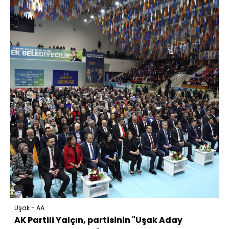
Uşak - AA
AK Partili Yalçın, partisinin "Uşak Aday