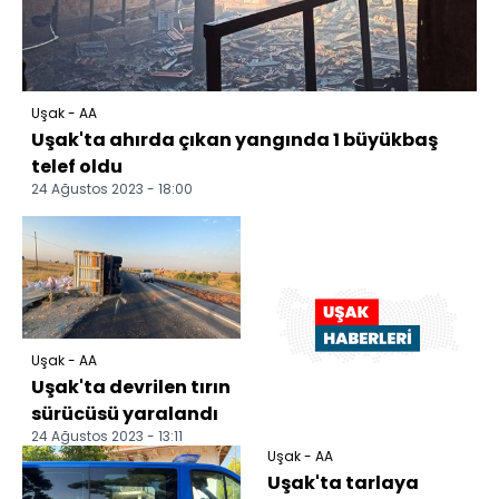
Uşak - AA
Uşak'ta ahırda çıkan yangında 1 büyükbaş
telef oldu
24 Ağustos 2023 - 18:00
Uşak - AA
Uşak'ta devrilen tırın
sürücüsü yaralandı
24 Ağustos 2023 - 13:11
Uşak - AA
Uşak'ta tarlaya