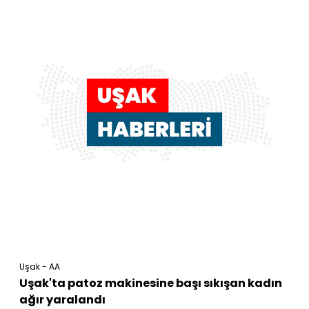
Uşak - AA
Uşak'ta patoz makinesine başı sıkışan kadın
ağır yaralandı