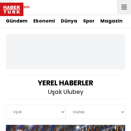
Canlı
Gündem
Ekonomi
Dünya
Spor
Magazin
YEREL HABERLER
Uşak Ulubey