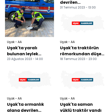
devrilen
31 Temmuz 2023 - 13:00
otomobildeki 5 kişi
yaralandı
Uşak - AA
Uşak - AA
Uşak'ta yaralı
Uşak'ta traktörün
bulunan leylek
römorkundan düşen
23 Ağustos 2023 - 14:00
18 Temmuz 2023 - 23:00
tedavi altına alındı
kadın öldü
Uşak - AA
Uşak - AA
Uşak'ta ormanlık
Uşak'ta saman
alana devrilen
yüklü traktör yandı