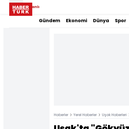
Canlı
Gündem
Ekonomi
Dünya
Spor
Haberler
Yerel Haberler
Uşak Haberleri
Uşak'ta "Gökyüz