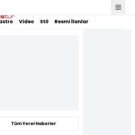
astro
Video
Stil
Resmi İlanlar
Tüm Yerel Haberler