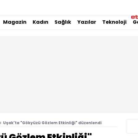
Magazin
Kadın
Sağlık
Yazılar
Teknoloji
G
Uşak'ta "Gökyüzü Gözlem Etkinliği" düzenlendi
ü Gözlem Etkinliği"