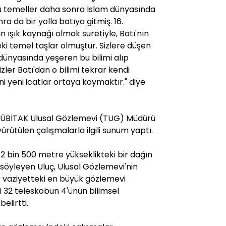
u temeller daha sonra İslam dünyasında
a da bir yolla batıya gitmiş. 16.
n ışık kaynağı olmak suretiyle, Batı'nın
i temel taşlar olmuştur. Sizlere düşen
m dünyasında yeşeren bu bilimi alıp
ler Batı'dan o bilimi tekrar kendi
ni yeni icatlar ortaya koymaktır." diye
ÜBİTAK Ulusal Gözlemevi (TUG) Müdürü
ürütülen çalışmalarla ilgili sunum yaptı.
2 bin 500 metre yükseklikteki bir dağın
söyleyen Uluç, Ulusal Gözlemevi'nin
ır vaziyetteki en büyük gözlemevi
 32 teleskobun 4'ünün bilimsel
elirtti.