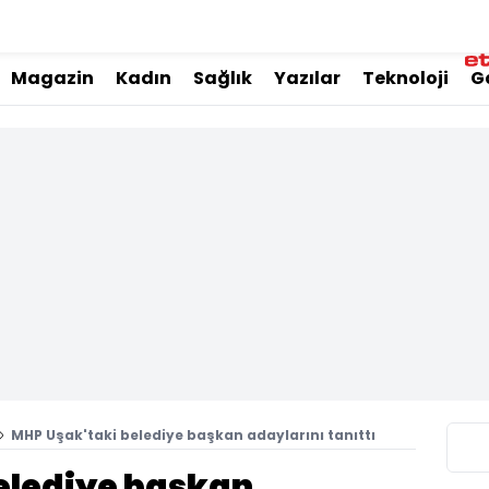
Magazin
Kadın
Sağlık
Yazılar
Teknoloji
G
MHP Uşak'taki belediye başkan adaylarını tanıttı
elediye başkan