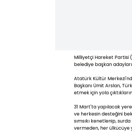
Milliyetçi Hareket Partisi
belediye başkan adayların
Atatürk Kültür Merkezi'
Başkanı Ümit Arslan, Türki
etmek için yola çıktıkların
31 Mart'ta yapılacak yerel
ve herkesin desteğini bek
sımsıkı kenetlenip, surd
vermeden, her ülkücüye ya