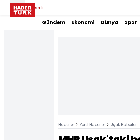
Canlı
Gündem
Ekonomi
Dünya
Spor
Haberler
Yerel Haberler
Uşak Haberleri
MHP Uşak'taki b