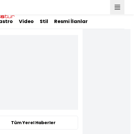
astro
Video
Stil
Resmi İlanlar
Tüm Yerel Haberler