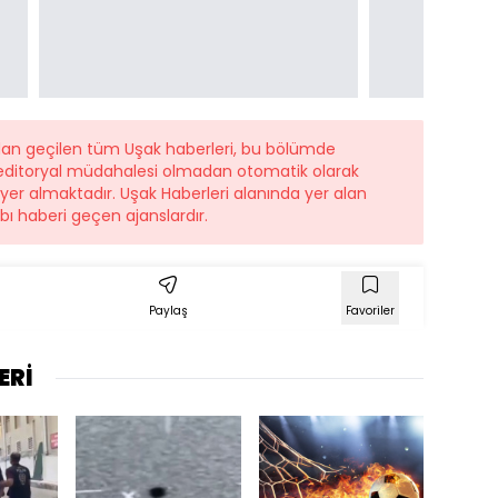
ndan geçilen tüm Uşak haberleri, bu bölümde
r editoryal müdahalesi olmadan otomatik olarak
e yer almaktadır. Uşak Haberleri alanında yer alan
ı haberi geçen ajanslardır.
Paylaş
Favoriler
ERİ