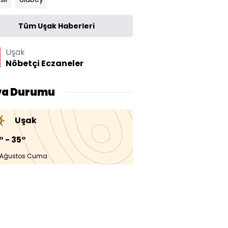
Tüm Uşak Haberleri
Uşak
Nöbetçi Eczaneler
va Durumu
Uşak
° - 35°
 Ağustos Cuma