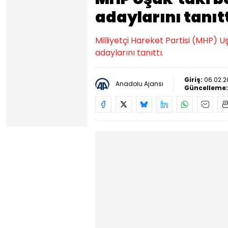
adaylarını tanıt
Milliyetçi Hareket Partisi (MHP) U
adaylarını tanıttı.
Giriş:
06.02.2
Anadolu Ajansı
Güncelleme