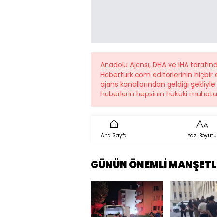
Anadolu Ajansı, DHA ve İHA tarafı
Haberturk.com editörlerinin hiçbi
ajans kanallarından geldiği şekliyl
haberlerin hepsinin hukuki muhatab
Ana Sayfa
Yazı Boyutu
GÜNÜN ÖNEMLİ MANŞETL