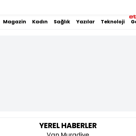
Magazin
Kadın
Sağlık
Yazılar
Teknoloji
G
YEREL HABERLER
Van Muradiye