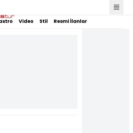
astro
Video
Stil
Resmi İlanlar