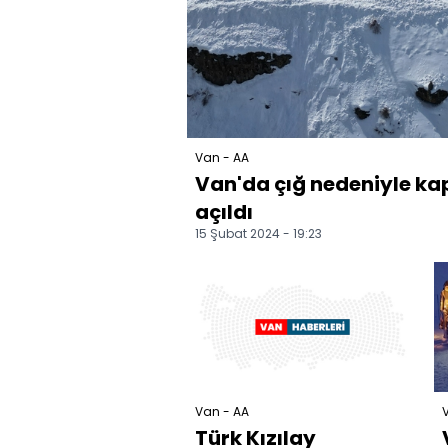
Van - AA
Van'da çığ nedeniyle k
açıldı
15 Şubat 2024 - 19:23
Van - AA
Türk Kızılay