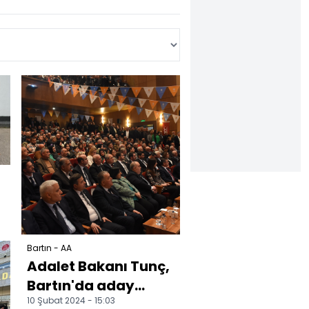
Bartın - AA
Adalet Bakanı Tunç,
Bartın'da aday
10 Şubat 2024 - 15:03
tanıtım