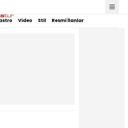
astro
Video
Stil
Resmi İlanlar