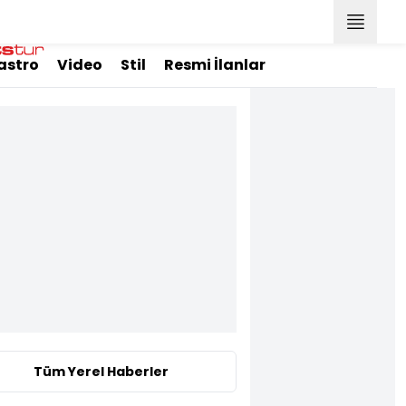
astro
Video
Stil
Resmi İlanlar
Tüm Yerel Haberler