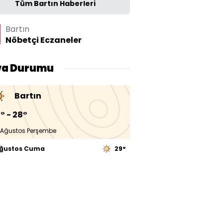
Tüm Bartın Haberleri
Bartın
Nöbetçi Eczaneler
va Durumu
Bartın
° - 28°
 Ağustos Perşembe
Ağustos Cuma
29°