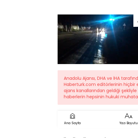
Anadolu Ajansı, DHA ve İHA tarafın
Haberturk.com editörlerinin hiçbi
ajans kanallarından geldiği şekliyle
haberlerin hepsinin hukuki muhatab
Ana Sayfa
Yazı Boyutu