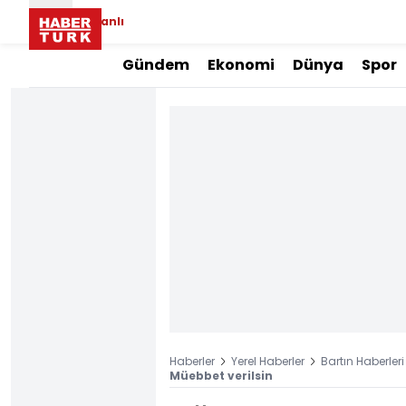
Canlı
Gündem
Ekonomi
Dünya
Spor
Haberler
Yerel Haberler
Bartın Haberleri
Müebbet verilsin