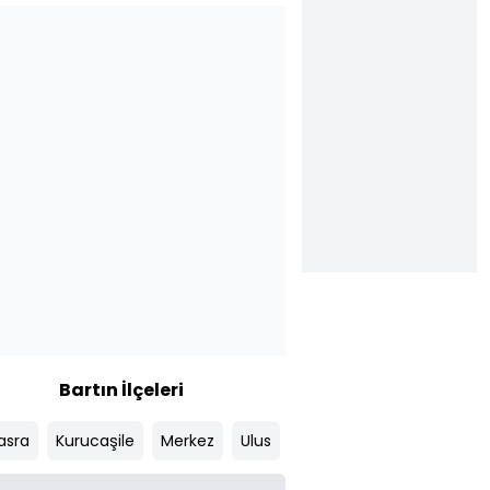
Bartın İlçeleri
sra
Kurucaşile
Merkez
Ulus