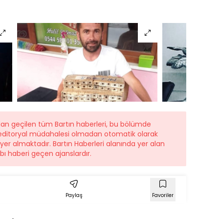
dan geçilen tüm Bartın haberleri, bu bölümde
r editoryal müdahalesi olmadan otomatik olarak
 yer almaktadır. Bartın Haberleri alanında yer alan
ı haberi geçen ajanslardır.
Paylaş
Favoriler