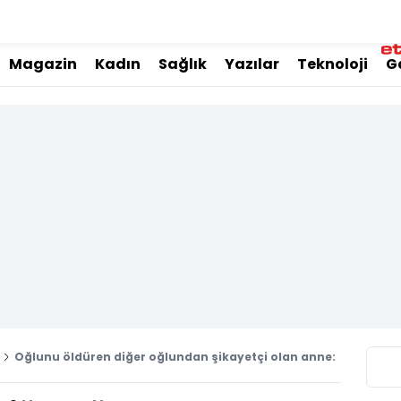
Magazin
Kadın
Sağlık
Yazılar
Teknoloji
G
Oğlunu öldüren diğer oğlundan şikayetçi olan anne: