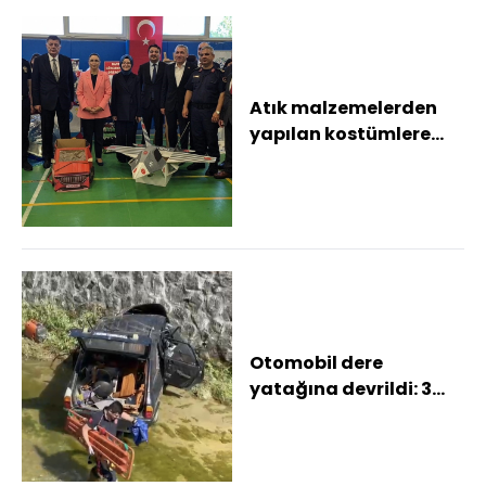
Atık malzemelerden
yapılan kostümlere
büyük ilgi
Otomobil dere
yatağına devrildi: 3
hafif yaralı