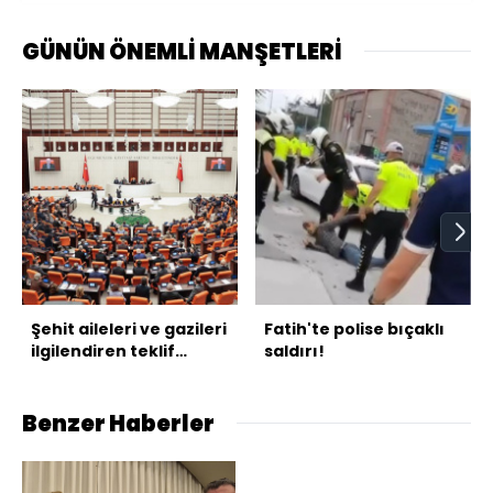
GÜNÜN ÖNEMLİ MANŞETLERİ
Şehit aileleri ve gazileri
Fatih'te polise bıçaklı
ilgilendiren teklif
saldırı!
yasalaştı
Benzer Haberler