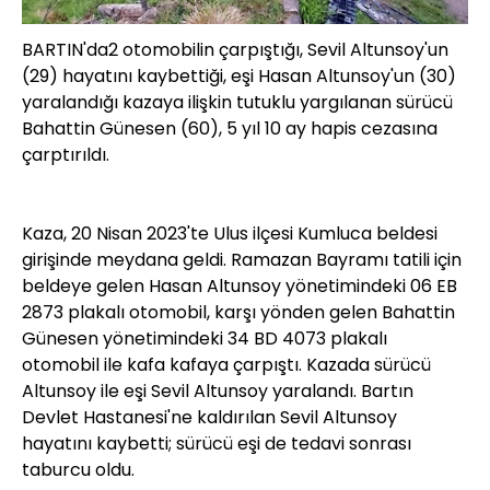
BARTIN'da2 otomobilin çarpıştığı, Sevil Altunsoy'un
(29) hayatını kaybettiği, eşi Hasan Altunsoy'un (30)
yaralandığı kazaya ilişkin tutuklu yargılanan sürücü
Bahattin Günesen (60), 5 yıl 10 ay hapis cezasına
çarptırıldı.
Kaza, 20 Nisan 2023'te Ulus ilçesi Kumluca beldesi
girişinde meydana geldi. Ramazan Bayramı tatili için
beldeye gelen Hasan Altunsoy yönetimindeki 06 EB
2873 plakalı otomobil, karşı yönden gelen Bahattin
Günesen yönetimindeki 34 BD 4073 plakalı
otomobil ile kafa kafaya çarpıştı. Kazada sürücü
Altunsoy ile eşi Sevil Altunsoy yaralandı. Bartın
Devlet Hastanesi'ne kaldırılan Sevil Altunsoy
hayatını kaybetti; sürücü eşi de tedavi sonrası
taburcu oldu.