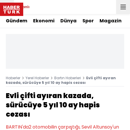
Canlı
Gündem
Ekonomi
Dünya
Spor
Magazin
Haberler
Yerel Haberler
Bartın Haberleri
Evli çifti ayıran
kazada, sürücüye 5 yıl 10 ay hapis cezası
Evli çifti ayıran kazada,
sürücüye 5 yıl 10 ay hapis
cezası
BARTIN'da2 otomobilin çarpıştığı, Sevil Altunsoy'un