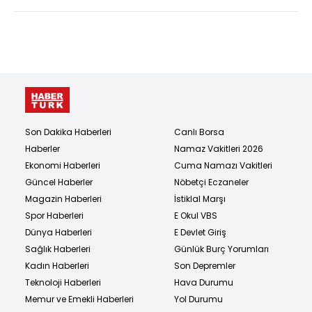
Son Dakika Haberleri
Canlı Borsa
Haberler
Namaz Vakitleri 2026
Ekonomi Haberleri
Cuma Namazı Vakitleri
Güncel Haberler
Nöbetçi Eczaneler
Magazin Haberleri
İstiklal Marşı
Spor Haberleri
E Okul VBS
Dünya Haberleri
E Devlet Giriş
Sağlık Haberleri
Günlük Burç Yorumları
Kadın Haberleri
Son Depremler
Teknoloji Haberleri
Hava Durumu
Memur ve Emekli Haberleri
Yol Durumu