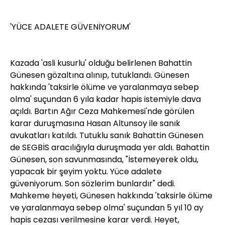
'YÜCE ADALETE GÜVENİYORUM'
Kazada 'asli kusurlu' olduğu belirlenen Bahattin
Günesen gözaltına alınıp, tutuklandı. Günesen
hakkında 'taksirle ölüme ve yaralanmaya sebep
olma' suçundan 6 yıla kadar hapis istemiyle dava
açıldı. Bartın Ağır Ceza Mahkemesi'nde görülen
karar duruşmasına Hasan Altunsoy ile sanık
avukatları katıldı. Tutuklu sanık Bahattin Günesen
de SEGBİS aracılığıyla duruşmada yer aldı. Bahattin
Günesen, son savunmasında, "İstemeyerek oldu,
yapacak bir şeyim yoktu. Yüce adalete
güveniyorum. Son sözlerim bunlardır" dedi.
Mahkeme heyeti, Günesen hakkında 'taksirle ölüme
ve yaralanmaya sebep olma' suçundan 5 yıl 10 ay
hapis cezası verilmesine karar verdi. Heyet,