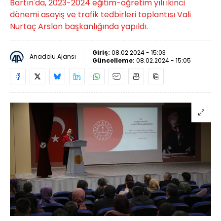
Bartın'da, 2023-2024 eğitim-öğretim yılı ikinci
dönemi asayiş ve trafik tedbirleri toplantısı Vali
Nurtaç Arslan başkanlığında yapıldı.
Giriş:
08.02.2024 - 15:03
Anadolu Ajansı
Güncelleme:
08.02.2024 - 15:05