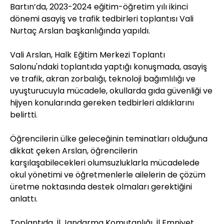
Bartın’da, 2023-2024 eğitim-öğretim yılı ikinci
dönemi asayiş ve trafik tedbirleri toplantısı Vali
Nurtaç Arslan başkanlığında yapıldı.
Vali Arslan, Halk Eğitim Merkezi Toplantı
Salonu'ndaki toplantıda yaptığı konuşmada, asayiş
ve trafik, akran zorbalığı, teknoloji bağımlılığı ve
uyuşturucuyla mücadele, okullarda gıda güvenliği ve
hijyen konularında gereken tedbirleri aldıklarını
belirtti.
Öğrencilerin ülke geleceğinin teminatları olduğuna
dikkat çeken Arslan, öğrencilerin
karşılaşabilecekleri olumsuzluklarla mücadelede
okul yönetimi ve öğretmenlerle ailelerin de çözüm
üretme noktasında destek olmaları gerektiğini
anlattı.
Toplantıda, İl Jandarma Komutanlığı, İl Emniyet