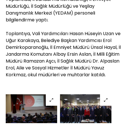
Müdürlüğü, İl Sağlık Müdürlüğü ve Yeşilay
Danışmanlık Merkezi (YEDAM) personeli
bilgilendirme yaptı.
​​​​​​​Toplantıya, Vali Yardımcıları Hasan Hüseyin Uzan ve
Uğur Karakaya, Belediye Başkan Yardımcısı Erol
Demirkoparanoğlu, İl Emniyet Müdürü Ünsal Hayal, İl
Jandarma Komutanı Albay Ersin Aslan, İl Milli Eğitim
Müdürü Ramazan Aşcı, İl Sağlık Müdürü Dr. Alpaslan
Erol, Aile ve Sosyal Hizmetler İl Müdürü Yavuz
Korkmaz, okul müdürleri ve muhtarlar katıldı.