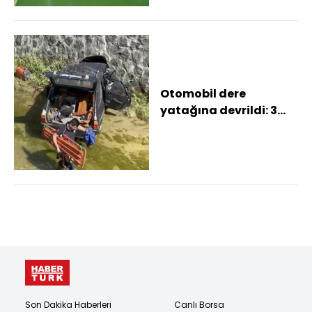
Otomobil dere
yatağına devrildi: 3
hafif yaralı
Son Dakika Haberleri
Canlı Borsa