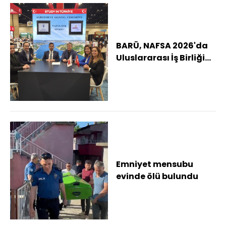
BARÜ, NAFSA 2026'da
Uluslararası İş Birliği
Ağını Genişletti
Emniyet mensubu
evinde ölü bulundu