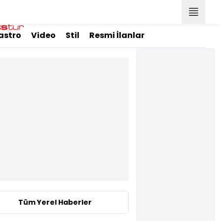
astro
Video
Stil
Resmi İlanlar
Tüm Yerel Haberler