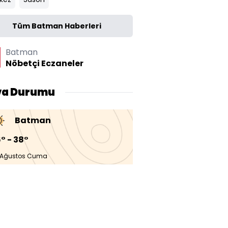
Tüm Batman Haberleri
Batman
Nöbetçi Eczaneler
va Durumu
Batman
° - 38°
 Ağustos Cuma