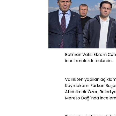
Batman Valisi Ekrem Cana
incelemelerde bulundu.
Valilikten yapılan açıkl
Kaymakamı Furkan Başar, 
Abdulkadir Özer, Belediye
Mereto Dağı'nda inceleme