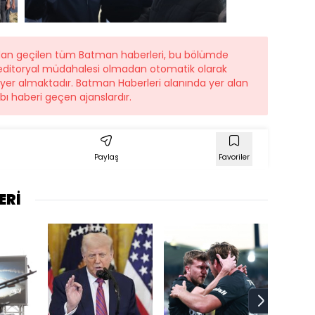
ndan geçilen tüm Batman haberleri, bu bölümde
r editoryal müdahalesi olmadan otomatik olarak
e yer almaktadır. Batman Haberleri alanında yer alan
ı haberi geçen ajanslardır.
Paylaş
Favoriler
ERİ