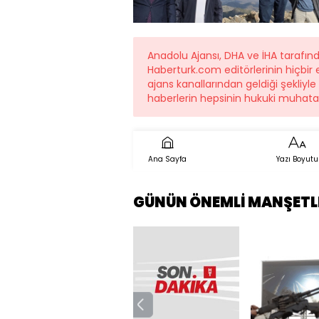
Anadolu Ajansı, DHA ve İHA tarafı
Haberturk.com editörlerinin hiçbi
ajans kanallarından geldiği şekliyl
haberlerin hepsinin hukuki muhatab
Ana Sayfa
Yazı Boyutu
GÜNÜN ÖNEMLİ MANŞETL