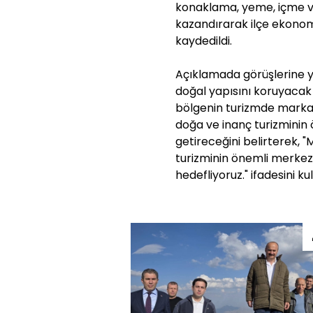
konaklama, yeme, içme ve 
kazandırarak ilçe ekonom
kaydedildi.
Açıklamada görüşlerine y
doğal yapısını koruyacak 
bölgenin turizmde marka 
doğa ve inanç turizminin 
getireceğini belirterek, 
turizminin önemli merkezl
hedefliyoruz." ifadesini kul