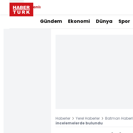
Canlı
Gündem
Ekonomi
Dünya
Spor
Haberler
Yerel Haberler
Batman Haberle
incelemelerde bulundu