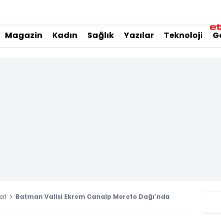
Magazin
Kadın
Sağlık
Yazılar
Teknoloji
G
ri
Batman Valisi Ekrem Canalp Mereto Dağı'nda