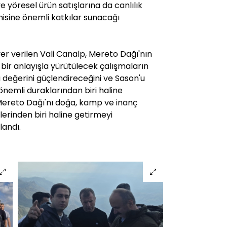
yöresel ürün satışlarına da canlılık
isine önemli katkılar sunacağı
er verilen Vali Canalp, Mereto Dağı'nın
bir anlayışla yürütülecek çalışmaların
değerini güçlendireceğini ve Sason'u
önemli duraklarından biri haline
"Mereto Dağı'nı doğa, kamp ve inanç
erinden biri haline getirmeyi
landı.