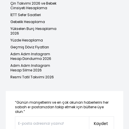
Çin Takvimi 2026 ve Bebek
Cinsiyeti Hesaplama
İETT Sefer Saatleri
Gebelik Hesaplama
Yükselen Burç Hesaplama
2026
Yüzde Hesaplama
Geçmiş Döviz Fiyatları
Adım Adım Instagram
Hesap Dondurma 2026
Adım Adım Instagram
Hesap Silme 2026
Resmi Tatil Takvimi 2026
“Günün manşetlerini ve en çok okunan haberlerini her
sabah e-postanızdan takip etmek için bültene üye
olun.”
Kaydet