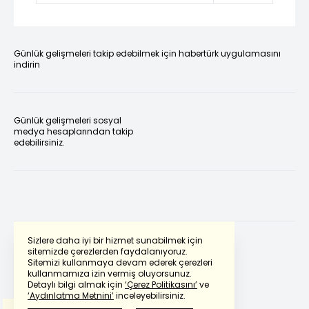
Günlük gelişmeleri takip edebilmek için habertürk uygulamasını
indirin
Günlük gelişmeleri sosyal
medya hesaplarından takip
edebilirsiniz.
Sizlere daha iyi bir hizmet sunabilmek için
sitemizde çerezlerden faydalanıyoruz.
Sitemizi kullanmaya devam ederek çerezleri
Powered by
Translate
kullanmamıza izin vermiş oluyorsunuz.
Detaylı bilgi almak için
‘Çerez Politikasını’
ve
‘Aydınlatma Metnini’
inceleyebilirsiniz.