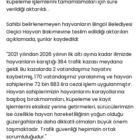
küpeleme işlemlerini tamamlamaları için süre
verildiği aktarıldı. .
Sahibi belirlenemeyen hayvanların Bingöl Belediyesi
Geçici Hayvan Bakımevine teslim edildiği aktarılan
açıklamada, şunlar kaydedildi:
"2021 yılından 2026 yılının ilk altı ayına kadar ilimizde
hayvanların karıştığı 384 trafik kazası meydana
geldi. Bu kazalarda 2 vatandaşımız hayatını
kaybetmiş, 170 vatandaşımız yaralanmış ve hayvan
sahiplerine 72 bin 883 lira cezai işlem uygulanmıştır.
Hayvan sahiplerimizin hayvanlarını karayollarına
başıboş bırakmamaları, küpeleme ve kayıt
işlemlerini eksiksiz yerine getirmeleri, sürücülerimizin
ise özellikle hayvan hareketliliğinin yoğun olduğu
güzergahlarda daha dikkatli olmaları büyük önem
taşımaktadır. Trafik güvenliği hepimizin ortak
sorumluluğudur."