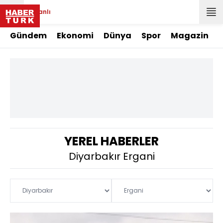
Canlı
Gündem
Ekonomi
Dünya
Spor
Magazin
YEREL HABERLER
Diyarbakır Ergani