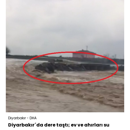
Diyarbakır - DHA
Diyarbakır´da dere taştı; ev ve ahırları su