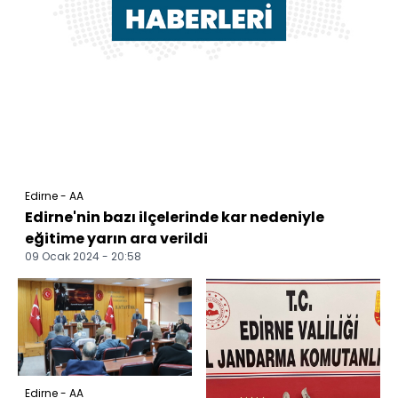
Edirne - AA
Edirne'nin bazı ilçelerinde kar nedeniyle
eğitime yarın ara verildi
09 Ocak 2024 - 20:58
Edirne - AA