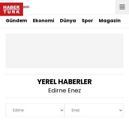
Canlı
Gündem
Ekonomi
Dünya
Spor
Magazin
YEREL HABERLER
Edirne Enez