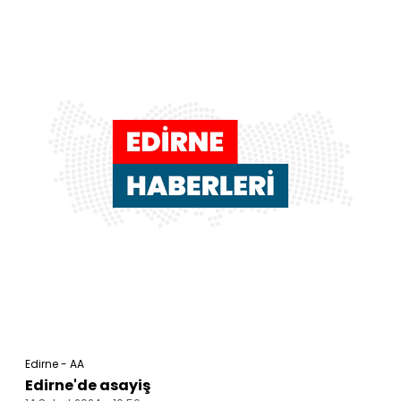
Edirne - AA
Edirne'de asayiş