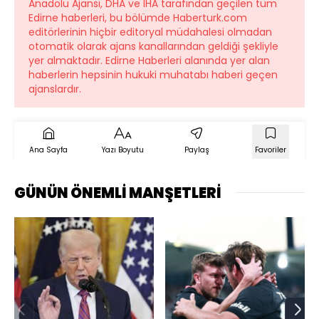
Anadolu Ajansı, DHA ve İHA tarafından geçilen tüm
Edirne haberleri, bu bölümde Haberturk.com
editörlerinin hiçbir editoryal müdahalesi olmadan
otomatik olarak ajans kanallarından geldiği şekliyle
yer almaktadır. Edirne Haberleri alanında yer alan
haberlerin hepsinin hukuki muhatabı haberi geçen
ajanslardır.
Ana Sayfa
Yazı Boyutu
Paylaş
Favoriler
GÜNÜN ÖNEMLİ MANŞETLERİ