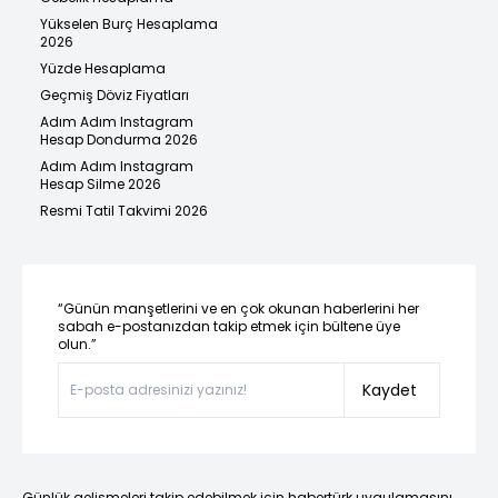
Yükselen Burç Hesaplama
2026
Yüzde Hesaplama
Geçmiş Döviz Fiyatları
Adım Adım Instagram
Hesap Dondurma 2026
Adım Adım Instagram
Hesap Silme 2026
Resmi Tatil Takvimi 2026
“Günün manşetlerini ve en çok okunan haberlerini her
sabah e-postanızdan takip etmek için bültene üye
olun.”
Kaydet
Günlük gelişmeleri takip edebilmek için habertürk uygulamasını