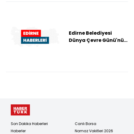
Edirne Belediyesi
Dünya Çevre Günü'nü
etkinliklerle
kutlayacak
Son Dakika Haberleri
Canlı Borsa
Haberler
Namaz Vakitleri 2026