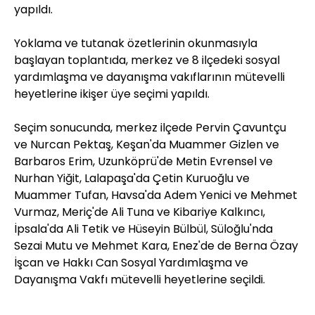
yapıldı.
Yoklama ve tutanak özetlerinin okunmasıyla
başlayan toplantıda, merkez ve 8 ilçedeki sosyal
yardımlaşma ve dayanışma vakıflarının mütevelli
heyetlerine ikişer üye seçimi yapıldı.
Seçim sonucunda, merkez ilçede Pervin Çavuntçu
ve Nurcan Pektaş, Keşan'da Muammer Gizlen ve
Barbaros Erim, Uzunköprü'de Metin Evrensel ve
Nurhan Yiğit, Lalapaşa'da Çetin Kuruoğlu ve
Muammer Tufan, Havsa'da Adem Yenici ve Mehmet
Vurmaz, Meriç'de Ali Tuna ve Kibariye Kalkıncı,
İpsala'da Ali Tetik ve Hüseyin Bülbül, Süloğlu'nda
Sezai Mutu ve Mehmet Kara, Enez'de de Berna Özay
İşcan ve Hakkı Can Sosyal Yardımlaşma ve
Dayanışma Vakfı mütevelli heyetlerine seçildi.