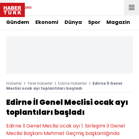
Canlı
Gündem
Ekonomi
Dünya
Spor
Magazin
Haberler
Yerel Haberler
Edirne Haberleri
Edirne İl Genel
Meclisi ocak ayı toplantıları başladı
Edirne İl Genel Meclisi ocak ayı
toplantıları başladı
Edirne İl Genel Meclisi ocak ayı 1. birleşimi İl Genel
Meclisi Başkanı Mehmet Geçmiş başkanlığında