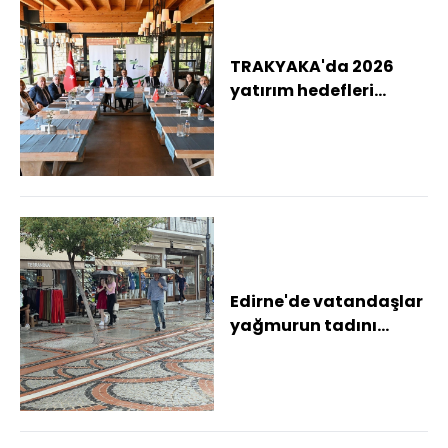
TRAKYAKA'da 2026
yatırım hedefleri
değerlendirildi
Edirne'de vatandaşlar
yağmurun tadını
çıkardı