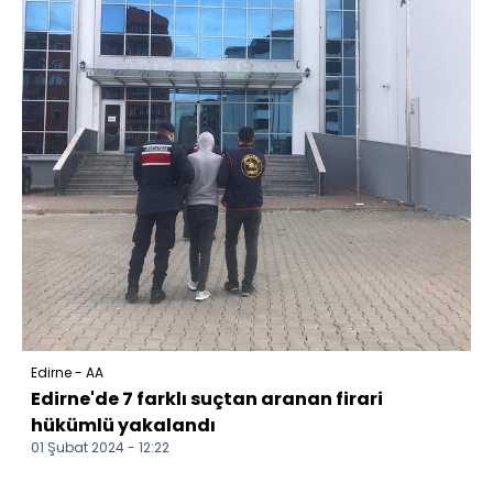
Edirne - AA
Edirne'de 7 farklı suçtan aranan firari
hükümlü yakalandı
01 Şubat 2024 - 12:22