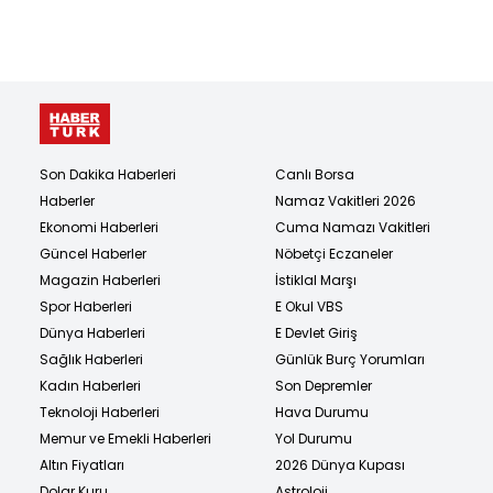
zanlı yakalandı
Son Dakika Haberleri
Canlı Borsa
Haberler
Namaz Vakitleri 2026
Ekonomi Haberleri
Cuma Namazı Vakitleri
Güncel Haberler
Nöbetçi Eczaneler
Magazin Haberleri
İstiklal Marşı
Spor Haberleri
E Okul VBS
Dünya Haberleri
E Devlet Giriş
Sağlık Haberleri
Günlük Burç Yorumları
Kadın Haberleri
Son Depremler
Teknoloji Haberleri
Hava Durumu
Memur ve Emekli Haberleri
Yol Durumu
Altın Fiyatları
2026 Dünya Kupası
Dolar Kuru
Astroloji