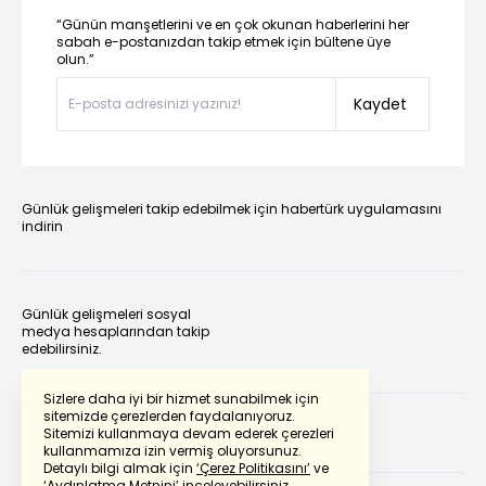
“Günün manşetlerini ve en çok okunan haberlerini her
sabah e-postanızdan takip etmek için bültene üye
olun.”
Kaydet
Günlük gelişmeleri takip edebilmek için habertürk uygulamasını
indirin
Günlük gelişmeleri sosyal
medya hesaplarından takip
edebilirsiniz.
Sizlere daha iyi bir hizmet sunabilmek için
sitemizde çerezlerden faydalanıyoruz.
Sitemizi kullanmaya devam ederek çerezleri
kullanmamıza izin vermiş oluyorsunuz.
Detaylı bilgi almak için
‘Çerez Politikasını’
ve
‘Aydınlatma Metnini’
inceleyebilirsiniz.