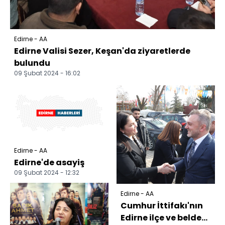
Edirne - AA
Edirne Valisi Sezer, Keşan'da ziyaretlerde
bulundu
09 Şubat 2024 - 16:02
Edirne - AA
Edirne'de asayiş
09 Şubat 2024 - 12:32
Edirne - AA
Cumhur İttifakı'nın
Edirne ilçe ve belde