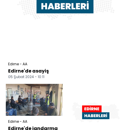
Edirne - AA
Edirne'de asayiş
05 Şubat 2024 - 10:11
Edirne - AA
Edirne'de jandarma