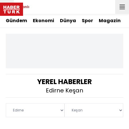
Canlı
Gündem
Ekonomi
Dünya
Spor
Magazin
YEREL HABERLER
Edirne Keşan