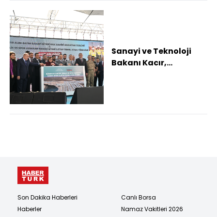
Sanayi ve Teknoloji
Bakanı Kacır,
Gaziantep'te temel
atma ve anahtar
teslim...
Son Dakika Haberleri
Canlı Borsa
Haberler
Namaz Vakitleri 2026