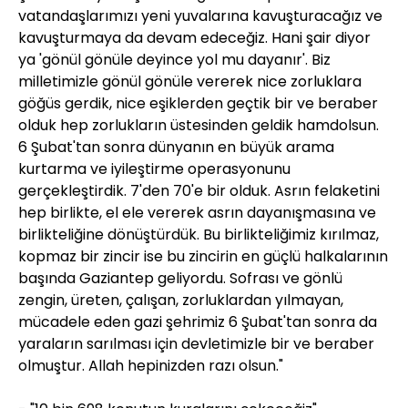
vatandaşlarımızı yeni yuvalarına kavuşturacağız ve
kavuşturmaya da devam edeceğiz. Hani şair diyor
ya 'gönül gönüle deyince yol mu dayanır'. Biz
milletimizle gönül gönüle vererek nice zorluklara
göğüs gerdik, nice eşiklerden geçtik bir ve beraber
olduk hep zorlukların üstesinden geldik hamdolsun.
6 Şubat'tan sonra dünyanın en büyük arama
kurtarma ve iyileştirme operasyonunu
gerçekleştirdik. 7'den 70'e bir olduk. Asrın felaketini
hep birlikte, el ele vererek asrın dayanışmasına ve
birlikteliğine dönüştürdük. Bu birlikteliğimiz kırılmaz,
kopmaz bir zincir ise bu zincirin en güçlü halkalarının
başında Gaziantep geliyordu. Sofrası ve gönlü
zengin, üreten, çalışan, zorluklardan yılmayan,
mücadele eden gazi şehrimiz 6 Şubat'tan sonra da
yaraların sarılması için devletimizle bir ve beraber
olmuştur. Allah hepinizden razı olsun."