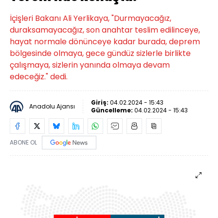
İçişleri Bakanı Ali Yerlikaya, "Durmayacağız,
duraksamayacağız, son anahtar teslim edilinceye,
hayat normale dönünceye kadar burada, deprem
bölgesinde olmaya, gece gündüz sizlerle birlikte
çalışmaya, sizlerin yanında olmaya devam
edeceğiz." dedi.
Giriş:
04.02.2024 - 15:43
Anadolu Ajansı
Güncelleme:
04.02.2024 - 15:43
ABONE OL