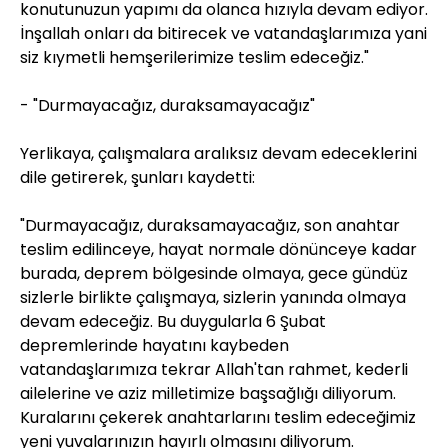
konutunuzun yapımı da olanca hızıyla devam ediyor.
İnşallah onları da bitirecek ve vatandaşlarımıza yani
siz kıymetli hemşerilerimize teslim edeceğiz."
- "Durmayacağız, duraksamayacağız"
Yerlikaya, çalışmalara aralıksız devam edeceklerini
dile getirerek, şunları kaydetti:
"Durmayacağız, duraksamayacağız, son anahtar
teslim edilinceye, hayat normale dönünceye kadar
burada, deprem bölgesinde olmaya, gece gündüz
sizlerle birlikte çalışmaya, sizlerin yanında olmaya
devam edeceğiz. Bu duygularla 6 Şubat
depremlerinde hayatını kaybeden
vatandaşlarımıza tekrar Allah'tan rahmet, kederli
ailelerine ve aziz milletimize başsağlığı diliyorum.
Kuralarını çekerek anahtarlarını teslim edeceğimiz
yeni yuvalarınızın hayırlı olmasını diliyorum.