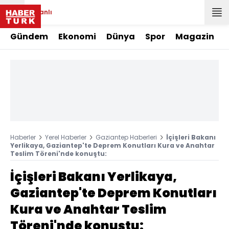
Canlı
Gündem
Ekonomi
Dünya
Spor
Magazin
Haberler
Yerel Haberler
Gaziantep Haberleri
İçişleri Bakanı
Yerlikaya, Gaziantep'te Deprem Konutları Kura ve Anahtar
Teslim Töreni'nde konuştu:
İçişleri Bakanı Yerlikaya,
Gaziantep'te Deprem Konutları
Kura ve Anahtar Teslim
Töreni'nde konuştu: