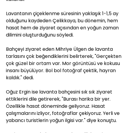
Lavantanın çiçeklenme süresinin yaklaşık 1-1,5 ay
olduğunu kaydeden Çelikkaya, bu dönemin, hem
hasat hem de ziyaret açısından en yoğun zaman
dilimini oluşturduğunu söyledi.
Bahçeyi ziyaret eden Mihriye Ülgen de lavanta
tarlasını çok beğendiklerini belirterek, "Gerçekten
çok güzel bir ortam var. Mor görüntüsü ve kokusu
insanı büyülüyor. Bol bol fotoğraf çektik, hayran
kaldık." dedi.
Oğuz Ergin ise lavanta bahçesini sık sık ziyaret
ettiklerini dile getirerek, "Burası harika bir yer.
Özellikle hasat döneminde geliyoruz. Hasat
çalışmalarını izliyor, fotoğraflar çekiyoruz. Yerli ve
yabancı turistlerin yoğun ilgisi var." diye konuştu.