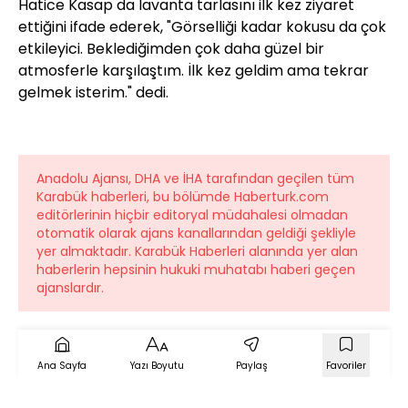
Hatice Kasap da lavanta tarlasını ilk kez ziyaret
ettiğini ifade ederek, "Görselliği kadar kokusu da çok
etkileyici. Beklediğimden çok daha güzel bir
atmosferle karşılaştım. İlk kez geldim ama tekrar
gelmek isterim." dedi.
Anadolu Ajansı, DHA ve İHA tarafından geçilen tüm
Karabük haberleri, bu bölümde Haberturk.com
editörlerinin hiçbir editoryal müdahalesi olmadan
otomatik olarak ajans kanallarından geldiği şekliyle
yer almaktadır. Karabük Haberleri alanında yer alan
haberlerin hepsinin hukuki muhatabı haberi geçen
ajanslardır.
Ana Sayfa
Yazı Boyutu
Paylaş
Favoriler