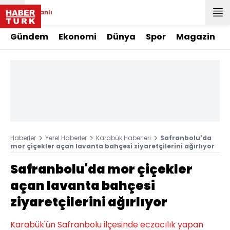
Canlı
Gündem
Ekonomi
Dünya
Spor
Magazin
Haberler
Yerel Haberler
Karabük Haberleri
Safranbolu'da
mor çiçekler açan lavanta bahçesi ziyaretçilerini ağırlıyor
Safranbolu'da mor çiçekler
açan lavanta bahçesi
ziyaretçilerini ağırlıyor
Karabük'ün Safranbolu ilçesinde eczacılık yapan