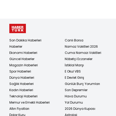
Son Dakika Haberleri
Canlı Borsa
Haberler
Namaz Vakitleri 2026
Ekonomi Haberleri
Cuma Namazı Vakitleri
Güncel Haberler
Nöbetçi Eczaneler
Magazin Haberleri
İstiklal Marşı
Spor Haberleri
E Okul VBS
Dünya Haberleri
E Devlet Giriş
Sağlık Haberleri
Günlük Burç Yorumları
Kadın Haberleri
Son Depremler
Teknoloji Haberleri
Hava Durumu
Memur ve Emekli Haberleri
Yol Durumu
Altın Fiyatları
2026 Dünya Kupası
Dolar Kuru
Astroloji