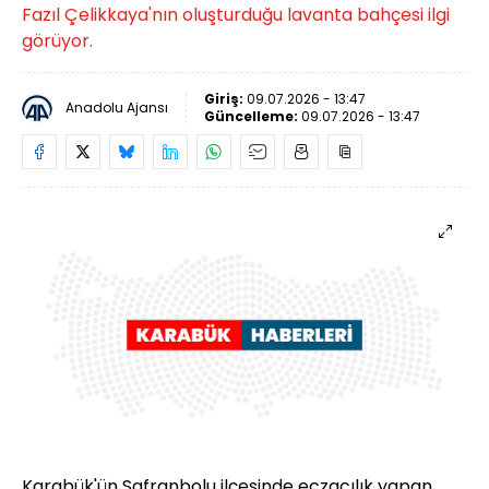
Fazıl Çelikkaya'nın oluşturduğu lavanta bahçesi ilgi
görüyor.
Giriş:
09.07.2026 - 13:47
Anadolu Ajansı
Güncelleme:
09.07.2026 - 13:47
Karabük'ün Safranbolu ilçesinde eczacılık yapan