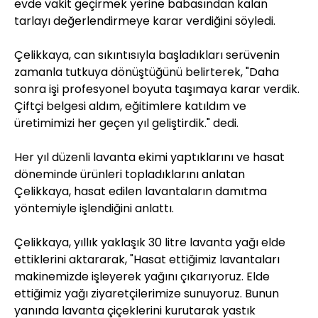
evde vakit geçirmek yerine babasından kalan
tarlayı değerlendirmeye karar verdiğini söyledi.
Çelikkaya, can sıkıntısıyla başladıkları serüvenin
zamanla tutkuya dönüştüğünü belirterek, "Daha
sonra işi profesyonel boyuta taşımaya karar verdik.
Çiftçi belgesi aldım, eğitimlere katıldım ve
üretimimizi her geçen yıl geliştirdik." dedi.
Her yıl düzenli lavanta ekimi yaptıklarını ve hasat
döneminde ürünleri topladıklarını anlatan
Çelikkaya, hasat edilen lavantaların damıtma
yöntemiyle işlendiğini anlattı.
Çelikkaya, yıllık yaklaşık 30 litre lavanta yağı elde
ettiklerini aktararak, "Hasat ettiğimiz lavantaları
makinemizde işleyerek yağını çıkarıyoruz. Elde
ettiğimiz yağı ziyaretçilerimize sunuyoruz. Bunun
yanında lavanta çiçeklerini kurutarak yastık