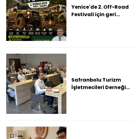
Yenice'de 2. Off-Road
Festivali için geri
sayım başladı
Safranbolu Turizm
İşletmecileri Derneği
Olağanüstü Genel
Kurulu yapıldı