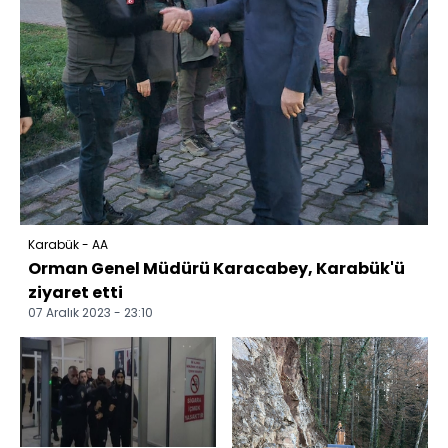
Karabük - AA
Orman Genel Müdürü Karacabey, Karabük'ü
ziyaret etti
07 Aralık 2023 - 23:10