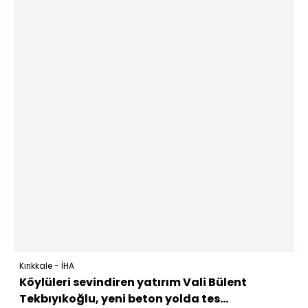
Kırıkkale - İHA
Köylüleri sevindiren yatırım Vali Bülent
Tekbıyıkoğlu, yeni beton yolda tes...