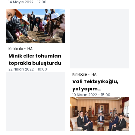
14 Mayıs 2022 - 17:00
Kırıkkale - İHA
Minik eller tohumları
toprakla buluşturdu
22 Nisan 2022 - 10:00
Kırıkkale - İHA
Vali Tekbıyıkoğlu,
yol yapım
10 Nisan 2022 - 15:00
çalışmalarını
yerinde inceledi