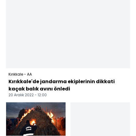
Kırıkkale - AA
Kırıkkale'de jandarma ekiplerinin dikkati
kaçak balık avını önledi
20 Aralık 2022 - 12:00