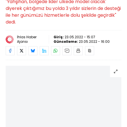
"Yahşihan, bölgede lider ülkede model olacak'
diyerek çıktığımız bu yolda 3 yıldır sizlerin de desteği
ile her günümüzü hizmetlerle dolu şekilde geçirdik"
dedi.
İhlas Haber
Giriş:
23.05.2022 - 15:07
Ajansı
Güncelleme:
23.05.2022 - 16:00