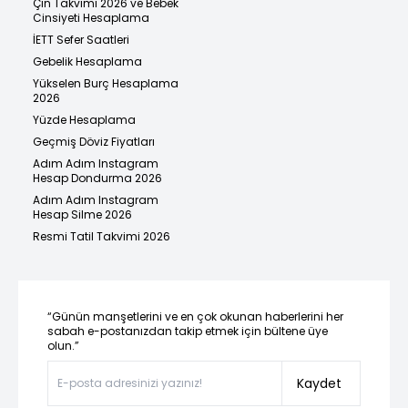
Çin Takvimi 2026 ve Bebek
Cinsiyeti Hesaplama
İETT Sefer Saatleri
Gebelik Hesaplama
Yükselen Burç Hesaplama
2026
Yüzde Hesaplama
Geçmiş Döviz Fiyatları
Adım Adım Instagram
Hesap Dondurma 2026
Adım Adım Instagram
Hesap Silme 2026
Resmi Tatil Takvimi 2026
“Günün manşetlerini ve en çok okunan haberlerini her
sabah e-postanızdan takip etmek için bültene üye
olun.”
Kaydet