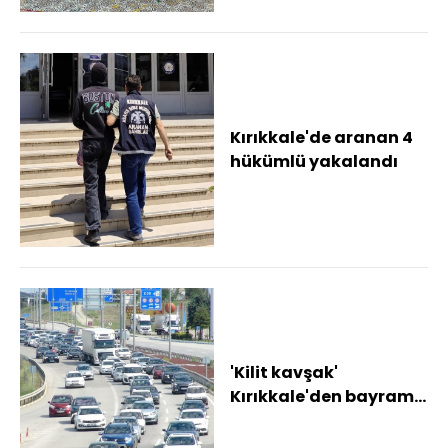
Kırıkkale'de aranan 4
hükümlü yakalandı
'Kilit kavşak'
Kırıkkale'den bayram
tatilinde 1,5 milyon
araç geçti