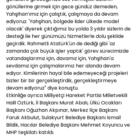
gönüllerine girmek için gece gündüz demeden,
Yahşihan’ımız için çalıştık, çalışmaya da devam
ediyoruz. 'Yahşihan, bölgede lider ülkede model
olacak' diyerek çıktığımız bu yolda 3 yıldır sizlerin de
desteği ile her günümüzü hizmetlerle dolu şekilde
geçirdik. Rahmetli Atatürk'ün de dediği gibi 'az
zamanda çok büyük işler yaptık' görev sürecimizde
vatandaşlarımız için, davamız için, Yahşihan'a
sevdamız için çalışmalarımız her alanda devam
ediyor. Kimilerinin hayal bile edemeyeceği projeleri
bizler bir bir gerçekleştirdik, gerçekleştirmeye
devam ediyoruz" diye konuştu.
Etkinliğe ayrıca Milliyetçi Hareket Partisi Milletvekili
Halil Öztürk, İl Başkanı Murat Abalı, Ülkü Ocakları
Başkanı Oğuzhan Akpınar, Merkez İlçe Başkanı
Faruk Akbulut, Sulakyurt Belediye Başkanı İsmail
Bildik, Hacılar Belediye Başkanı Mehmet Koyuncu ve
MHP teşkilatı katıldı.