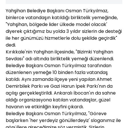
Yahşihan Belediye Başkanı Osman Türkyılmaz,
binlerce vatandaşın katıldığı birliktelik yemeğinde,
"Yahşihan, bölgede lider ülkede model olacak'
diyerek çıktığımız bu yolda 3 yıldır sizlerin de desteği
ile her günümüzü hizmetlerle dolu şekilde geçirdik"
dedi.
Kırıkkale'nin Yahşihan ilçesinde, "Bizimki Yahşihan
Sevdası" adı altında birliktelik yemeği düzenlendi.
Belediye Başkanı Osman Türkyılmaz tarafından
düzenlenen yemeğe 10 binden fazla vatandaş
katıldı. Aynı zamanda ilçeye yeni yapılan Ahmet
Demirbilek Parkı ve Gazi Harun İpek Parkı'nın da
açılışı gerçekleştirildi. Ankaralı İbocan'ın da sahne
aldığı organizasyona katılan vatandaşlar, güzel
havanın ve etkinliğin keyfini çıkardı.
Belediye Başkanı Osman Türkyılmaz, "Göreve
başlarken 'her yerdeyiz gönüllerdeyiz' sloganımız ile
gönüllere gireceğimize söz vermiştik. Sizlerin