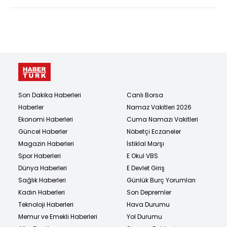
Son Dakika Haberleri
Canlı Borsa
Haberler
Namaz Vakitleri 2026
Ekonomi Haberleri
Cuma Namazı Vakitleri
Güncel Haberler
Nöbetçi Eczaneler
Magazin Haberleri
İstiklal Marşı
Spor Haberleri
E Okul VBS
Dünya Haberleri
E Devlet Giriş
Sağlık Haberleri
Günlük Burç Yorumları
Kadın Haberleri
Son Depremler
Teknoloji Haberleri
Hava Durumu
Memur ve Emekli Haberleri
Yol Durumu