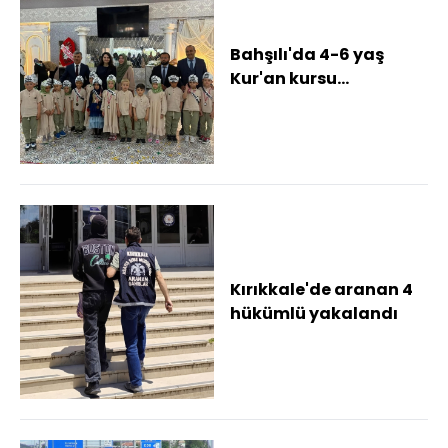
Bahşılı'da 4-6 yaş
Kur'an kursu
öğrencileri için
kapanış programı
düzenlend...
Kırıkkale'de aranan 4
hükümlü yakalandı