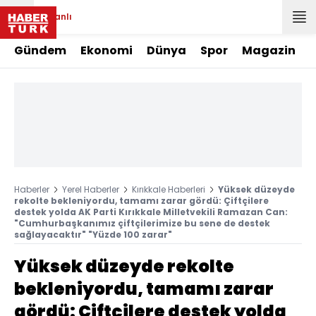
Canlı
Gündem
Ekonomi
Dünya
Spor
Magazin
Haberler
Yerel Haberler
Kırıkkale Haberleri
Yüksek düzeyde
rekolte bekleniyordu, tamamı zarar gördü: Çiftçilere
destek yolda AK Parti Kırıkkale Milletvekili Ramazan Can:
"Cumhurbaşkanımız çiftçilerimize bu sene de destek
sağlayacaktır" "Yüzde 100 zarar"
Yüksek düzeyde rekolte
bekleniyordu, tamamı zarar
gördü: Çiftçilere destek yolda