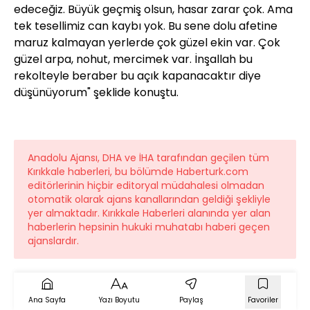
edeceğiz. Büyük geçmiş olsun, hasar zarar çok. Ama
tek tesellimiz can kaybı yok. Bu sene dolu afetine
maruz kalmayan yerlerde çok güzel ekin var. Çok
güzel arpa, nohut, mercimek var. İnşallah bu
rekolteyle beraber bu açık kapanacaktır diye
düşünüyorum" şeklide konuştu.
Anadolu Ajansı, DHA ve İHA tarafından geçilen tüm
Kırıkkale haberleri, bu bölümde Haberturk.com
editörlerinin hiçbir editoryal müdahalesi olmadan
otomatik olarak ajans kanallarından geldiği şekliyle
yer almaktadır. Kırıkkale Haberleri alanında yer alan
haberlerin hepsinin hukuki muhatabı haberi geçen
ajanslardır.
Ana Sayfa
Yazı Boyutu
Paylaş
Favoriler