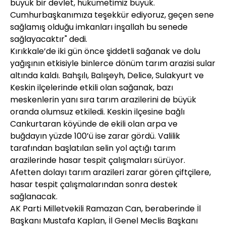
büyük bir devlet, hükümetimiz büyük.
Cumhurbaşkanımıza teşekkür ediyoruz, geçen sene
sağlamış olduğu imkanları inşallah bu senede
sağlayacaktır" dedi.
Kırıkkale’de iki gün önce şiddetli sağanak ve dolu
yağışının etkisiyle binlerce dönüm tarım arazisi sular
altında kaldı. Bahşılı, Balışeyh, Delice, Sulakyurt ve
Keskin ilçelerinde etkili olan sağanak, bazı
meskenlerin yanı sıra tarım arazilerini de büyük
oranda olumsuz etkiledi. Keskin ilçesine bağlı
Cankurtaran köyünde de ekili olan arpa ve
buğdayın yüzde 100’ü ise zarar gördü. Valilik
tarafından başlatılan selin yol açtığı tarım
arazilerinde hasar tespit çalışmaları sürüyor.
Afetten dolayı tarım arazileri zarar gören çiftçilere,
hasar tespit çalışmalarından sonra destek
sağlanacak.
AK Parti Milletvekili Ramazan Can, beraberinde İl
Başkanı Mustafa Kaplan, İl Genel Meclis Başkanı