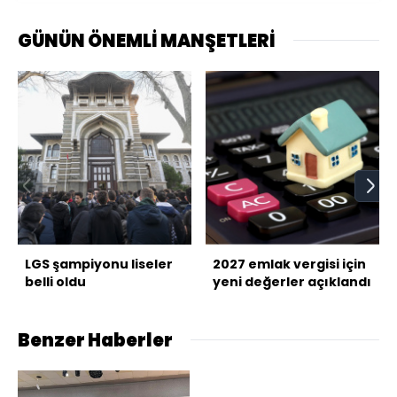
GÜNÜN ÖNEMLİ MANŞETLERİ
LGS şampiyonu liseler
2027 emlak vergisi için
belli oldu
yeni değerler açıklandı
Benzer Haberler