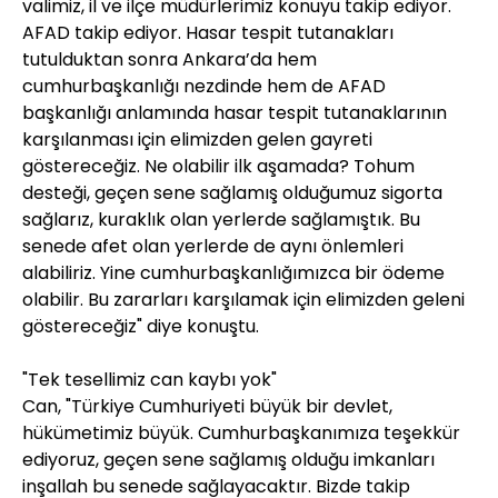
valimiz, il ve ilçe müdürlerimiz konuyu takip ediyor.
AFAD takip ediyor. Hasar tespit tutanakları
tutulduktan sonra Ankara’da hem
cumhurbaşkanlığı nezdinde hem de AFAD
başkanlığı anlamında hasar tespit tutanaklarının
karşılanması için elimizden gelen gayreti
göstereceğiz. Ne olabilir ilk aşamada? Tohum
desteği, geçen sene sağlamış olduğumuz sigorta
sağlarız, kuraklık olan yerlerde sağlamıştık. Bu
senede afet olan yerlerde de aynı önlemleri
alabiliriz. Yine cumhurbaşkanlığımızca bir ödeme
olabilir. Bu zararları karşılamak için elimizden geleni
göstereceğiz" diye konuştu.
"Tek tesellimiz can kaybı yok"
Can, "Türkiye Cumhuriyeti büyük bir devlet,
hükümetimiz büyük. Cumhurbaşkanımıza teşekkür
ediyoruz, geçen sene sağlamış olduğu imkanları
inşallah bu senede sağlayacaktır. Bizde takip