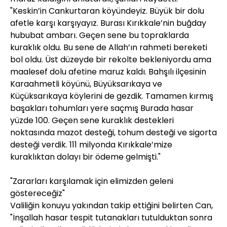
"Keskin’in Cankurtaran köyündeyiz. Büyük bir dolu
afetle karşı karşıyayız. Burası Kırıkkale’nin buğday
hububat ambarı. Geçen sene bu topraklarda
kuraklık oldu. Bu sene de Allah’ın rahmeti bereketi
bol oldu. Üst düzeyde bir rekolte bekleniyordu ama
maalesef dolu afetine maruz kaldı. Bahşılı ilçesinin
Karaahmetli köyünü, Büyüksarıkaya ve
Küçüksarıkaya köylerini de gezdik. Tamamen kırmış
başakları tohumları yere saçmış Burada hasar
yüzde 100. Geçen sene kuraklık destekleri
noktasında mazot desteği, tohum desteği ve sigorta
desteği verdik. 111 milyonda Kırıkkale’mize
kuraklıktan dolayı bir ödeme gelmişti."
"Zararları karşılamak için elimizden geleni
göstereceğiz"
Valiliğin konuyu yakından takip ettiğini belirten Can,
"İnşallah hasar tespit tutanakları tutulduktan sonra