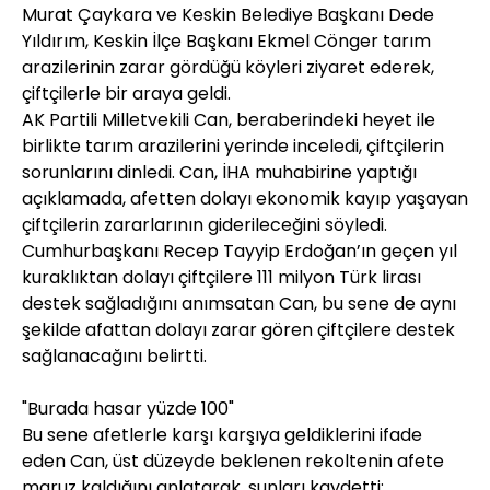
Murat Çaykara ve Keskin Belediye Başkanı Dede
Yıldırım, Keskin İlçe Başkanı Ekmel Cönger tarım
arazilerinin zarar gördüğü köyleri ziyaret ederek,
çiftçilerle bir araya geldi.
AK Partili Milletvekili Can, beraberindeki heyet ile
birlikte tarım arazilerini yerinde inceledi, çiftçilerin
sorunlarını dinledi. Can, İHA muhabirine yaptığı
açıklamada, afetten dolayı ekonomik kayıp yaşayan
çiftçilerin zararlarının giderileceğini söyledi.
Cumhurbaşkanı Recep Tayyip Erdoğan’ın geçen yıl
kuraklıktan dolayı çiftçilere 111 milyon Türk lirası
destek sağladığını anımsatan Can, bu sene de aynı
şekilde afattan dolayı zarar gören çiftçilere destek
sağlanacağını belirtti.
"Burada hasar yüzde 100"
Bu sene afetlerle karşı karşıya geldiklerini ifade
eden Can, üst düzeyde beklenen rekoltenin afete
maruz kaldığını anlatarak, şunları kaydetti: