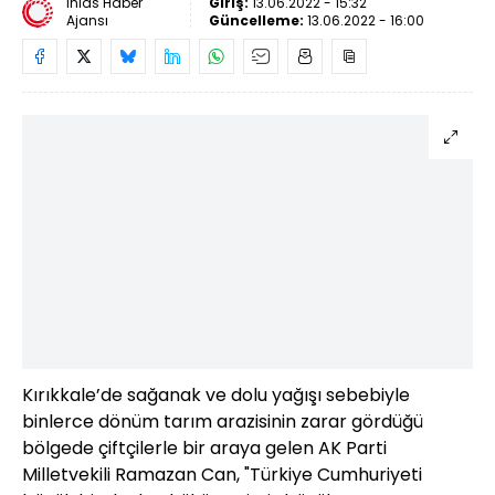
İhlas Haber
Giriş:
13.06.2022 - 15:32
Ajansı
Güncelleme:
13.06.2022 - 16:00
Kırıkkale’de sağanak ve dolu yağışı sebebiyle
binlerce dönüm tarım arazisinin zarar gördüğü
bölgede çiftçilerle bir araya gelen AK Parti
Milletvekili Ramazan Can, "Türkiye Cumhuriyeti