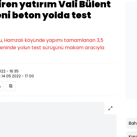
iren yatırım Vali Bülent
ni beton yolda test
oğlu, Hamzalı köyünde yapımı tamamlanan 3,5
töreninde yolun test sürüşünü makam aracıyla
022 - 16:35
:
14.05.2022 - 17:00
Bahş
Kara