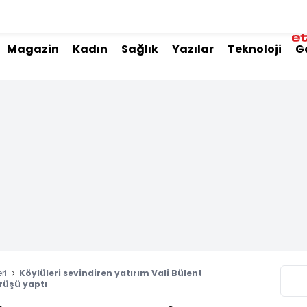
Magazin
Kadın
Sağlık
Yazılar
Teknoloji
G
ri
Köylüleri sevindiren yatırım Vali Bülent
ürüşü yaptı