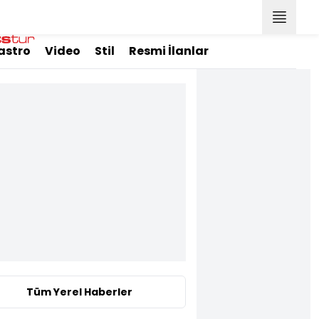
astro
Video
Stil
Resmi İlanlar
Tüm Yerel Haberler