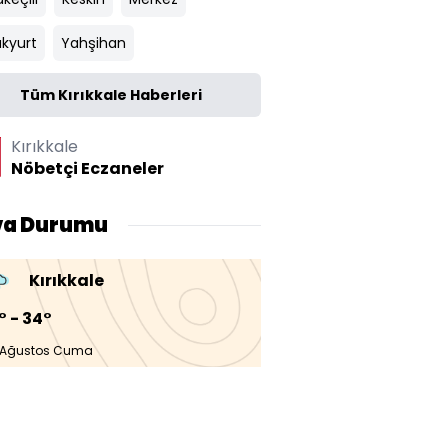
akyurt
Yahşihan
Tüm Kırıkkale Haberleri
Kırıkkale
Nöbetçi Eczaneler
va Durumu
Kırıkkale
° - 34°
 Ağustos Cuma