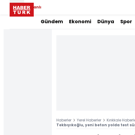
Canlı
Gündem
Ekonomi
Dünya
Spor
Haberler
Yerel Haberler
Kırıkkale Haberle
Tekbıyıkoğlu, yeni beton yolda test s