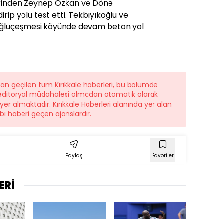
lerinden Zeynep Özkan ve Döne
irip yolu test etti. Tekbıyıkoğlu ve
oğluçeşmesi köyünde devam beton yol
dan geçilen tüm Kırıkkale haberleri, bu bölümde
r editoryal müdahalesi olmadan otomatik olarak
 yer almaktadır. Kırıkkale Haberleri alanında yer alan
ı haberi geçen ajanslardır.
Paylaş
Favoriler
ERİ