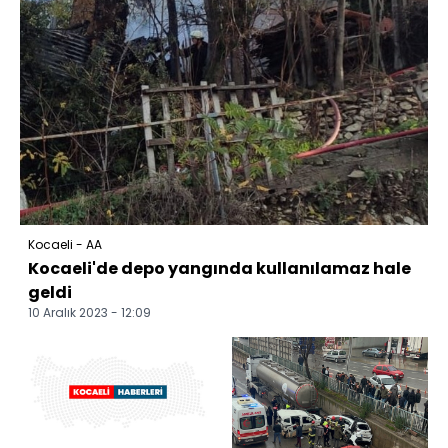
Kocaeli - AA
Kocaeli'de depo yangında kullanılamaz hale
geldi
10 Aralık 2023 - 12:09