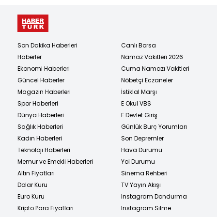
Son Dakika Haberleri
Canlı Borsa
Haberler
Namaz Vakitleri 2026
Ekonomi Haberleri
Cuma Namazı Vakitleri
Güncel Haberler
Nöbetçi Eczaneler
Magazin Haberleri
İstiklal Marşı
Spor Haberleri
E Okul VBS
Dünya Haberleri
E Devlet Giriş
Sağlık Haberleri
Günlük Burç Yorumları
Kadın Haberleri
Son Depremler
Teknoloji Haberleri
Hava Durumu
Memur ve Emekli Haberleri
Yol Durumu
Altın Fiyatları
Sinema Rehberi
Dolar Kuru
TV Yayın Akışı
Euro Kuru
Instagram Dondurma
Kripto Para Fiyatları
Instagram Silme