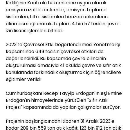
Kirliliğinin Kontrolü hükümlerine uygun olarak
emisyon azaltıcı önlemler, emisyon toplama
sistemleri, filtre sistemleri benzeri önlemlerin
alınması sağlanarak, toplam 4 bin 57 tesisin çevre
izin lisans işlemleri bitirildi.
2023'te Çevresel Etki Değerlendirmesi Yönetmeliği
kapsamında 649 tesisin çevresel etkileri de
değerlendirildi. Bu kapsamda çevre bilincinin
oluşturulması amacıyla 41 okulda çevre ve sıfır atık
konularında farkındalık oluşturmak için öğrencilere
eğitimler verildi.
Cumhurbaşkanı Recep Tayyip Erdoğan'ın eşi Emine
Erdoğan'ın himayelerinde yürütülen "Sıfır Atık
Projesi" kapsamında da yapılan çalışmalar sürüyor.
Projenin başlangıcından itibaren 31 Aralık 2023'e
kadar 209 bin 559 ton atık kağıt, 123 bin 912 ton atık