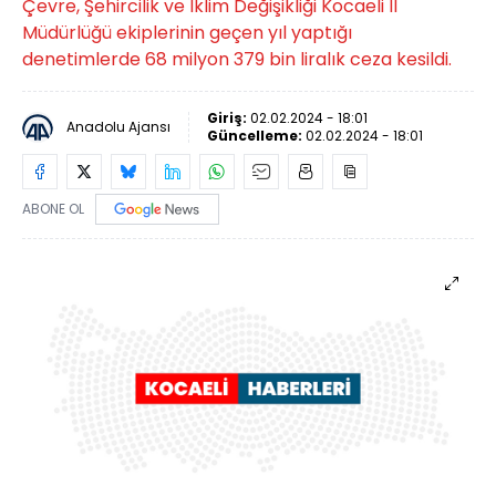
Çevre, Şehircilik ve İklim Değişikliği Kocaeli İl
Müdürlüğü ekiplerinin geçen yıl yaptığı
denetimlerde 68 milyon 379 bin liralık ceza kesildi.
Giriş:
02.02.2024 - 18:01
Anadolu Ajansı
Güncelleme:
02.02.2024 - 18:01
ABONE OL