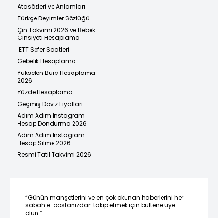
Atasözleri ve Anlamları
Türkçe Deyimler Sözlüğü
Çin Takvimi 2026 ve Bebek
Cinsiyeti Hesaplama
İETT Sefer Saatleri
Gebelik Hesaplama
Yükselen Burç Hesaplama
2026
Yüzde Hesaplama
Geçmiş Döviz Fiyatları
Adım Adım Instagram
Hesap Dondurma 2026
Adım Adım Instagram
Hesap Silme 2026
Resmi Tatil Takvimi 2026
“Günün manşetlerini ve en çok okunan haberlerini her
sabah e-postanızdan takip etmek için bültene üye
olun.”