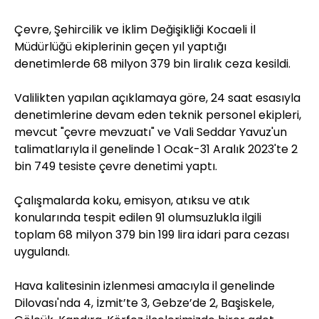
Çevre, Şehircilik ve İklim Değişikliği Kocaeli İl
Müdürlüğü ekiplerinin geçen yıl yaptığı
denetimlerde 68 milyon 379 bin liralık ceza kesildi.
Valilikten yapılan açıklamaya göre, 24 saat esasıyla
denetimlerine devam eden teknik personel ekipleri,
mevcut "çevre mevzuatı" ve Vali Seddar Yavuz'un
talimatlarıyla il genelinde 1 Ocak-31 Aralık 2023'te 2
bin 749 tesiste çevre denetimi yaptı.
Çalışmalarda koku, emisyon, atıksu ve atık
konularında tespit edilen 91 olumsuzlukla ilgili
toplam 68 milyon 379 bin 199 lira idari para cezası
uygulandı.
Hava kalitesinin izlenmesi amacıyla il genelinde
Dilovası'nda 4, İzmit’te 3, Gebze’de 2, Başiskele,