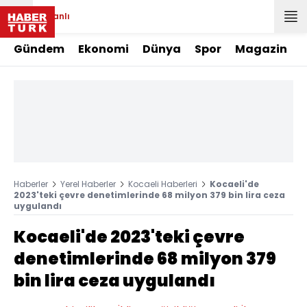
Canlı
Gündem
Ekonomi
Dünya
Spor
Magazin
Haberler
Yerel Haberler
Kocaeli Haberleri
Kocaeli'de
2023'teki çevre denetimlerinde 68 milyon 379 bin lira ceza
uygulandı
Kocaeli'de 2023'teki çevre
denetimlerinde 68 milyon 379
bin lira ceza uygulandı