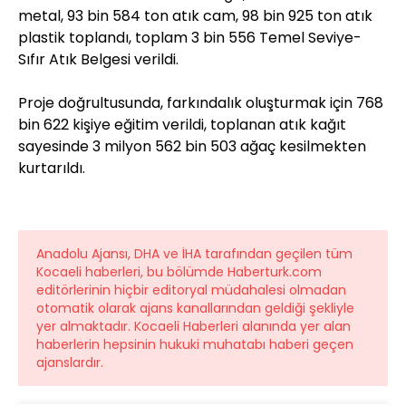
metal, 93 bin 584 ton atık cam, 98 bin 925 ton atık
plastik toplandı, toplam 3 bin 556 Temel Seviye-
Sıfır Atık Belgesi verildi.
Proje doğrultusunda, farkındalık oluşturmak için 768
bin 622 kişiye eğitim verildi, toplanan atık kağıt
sayesinde 3 milyon 562 bin 503 ağaç kesilmekten
kurtarıldı.
Anadolu Ajansı, DHA ve İHA tarafından geçilen tüm
Kocaeli haberleri, bu bölümde Haberturk.com
editörlerinin hiçbir editoryal müdahalesi olmadan
otomatik olarak ajans kanallarından geldiği şekliyle
yer almaktadır. Kocaeli Haberleri alanında yer alan
haberlerin hepsinin hukuki muhatabı haberi geçen
ajanslardır.