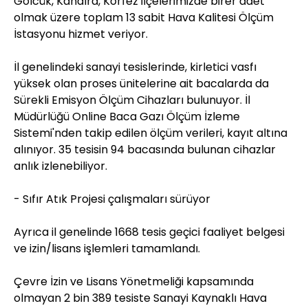
Gölcük, Kandıra, Körfez ilçelerimizde birer adet
olmak üzere toplam 13 sabit Hava Kalitesi Ölçüm
İstasyonu hizmet veriyor.
İl genelindeki sanayi tesislerinde, kirletici vasfı
yüksek olan proses ünitelerine ait bacalarda da
Sürekli Emisyon Ölçüm Cihazları bulunuyor. İl
Müdürlüğü Online Baca Gazı Ölçüm İzleme
Sistemi'nden takip edilen ölçüm verileri, kayıt altına
alınıyor. 35 tesisin 94 bacasında bulunan cihazlar
anlık izlenebiliyor.
- Sıfır Atık Projesi çalışmaları sürüyor
Ayrıca il genelinde 1668 tesis geçici faaliyet belgesi
ve izin/lisans işlemleri tamamlandı.
Çevre İzin ve Lisans Yönetmeliği kapsamında
olmayan 2 bin 389 tesiste Sanayi Kaynaklı Hava