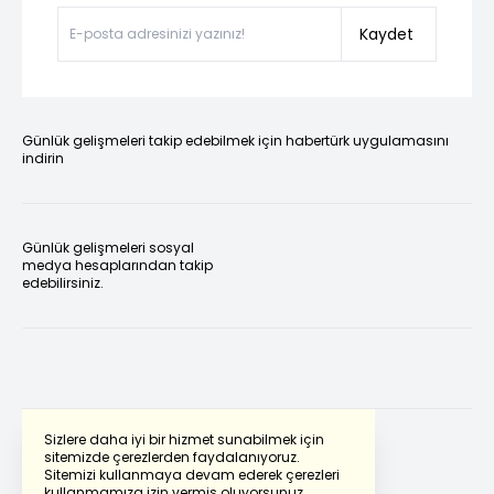
Kaydet
Günlük gelişmeleri takip edebilmek için habertürk uygulamasını
indirin
Günlük gelişmeleri sosyal
medya hesaplarından takip
edebilirsiniz.
Sizlere daha iyi bir hizmet sunabilmek için
sitemizde çerezlerden faydalanıyoruz.
Sitemizi kullanmaya devam ederek çerezleri
Powered by
Translate
kullanmamıza izin vermiş oluyorsunuz.