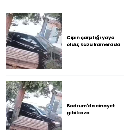
Cipin çarptığı yaya
öldü; kaza kamerada
Bodrum'da cinayet
gibi kaza