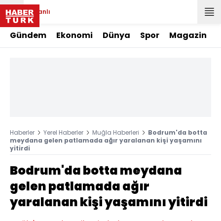
Canlı
Gündem
Ekonomi
Dünya
Spor
Magazin
Haberler
Yerel Haberler
Muğla Haberleri
Bodrum'da botta
meydana gelen patlamada ağır yaralanan kişi yaşamını
yitirdi
Bodrum'da botta meydana
gelen patlamada ağır
yaralanan kişi yaşamını yitirdi