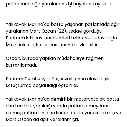
patlamada ağır yaralanan kişi hayatını kaybetti.
Yalıkavak Marina'da botta yaşanan patlamada ağır
yaralanan Mert Özcan (22), tedavi gördüğü
Bodrum'daki hastaneden ileri tetkik ve tedavisi için
İzmir'deki başka bir hastaneye sevk edildi.
Özcan, burada yapılan müdahaleye rağmen
kurtarılamadı.
Bodrum Cumhuriyet Başsavcılığınca olayla ilgili
soruşturma başlatıldığı öğrenildi.
Yalıkavak Marina'da demirli bir motoryata ait botta
dün temizlik yapıldığı sırada patlama meydana
gelmiş, patlamanın ardından botta yangın çıkmış ve
Mert Özcan da ağır yaralanmıştı.