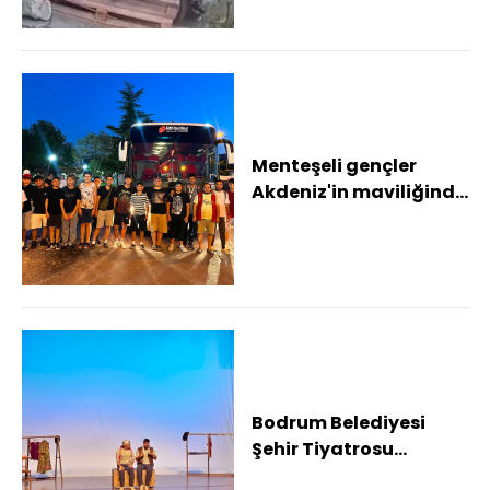
Menteşeli gençler
Akdeniz'in maviliğinde
buluşmak için yola
çıktı
Bodrum Belediyesi
Şehir Tiyatrosu
Muğla'da