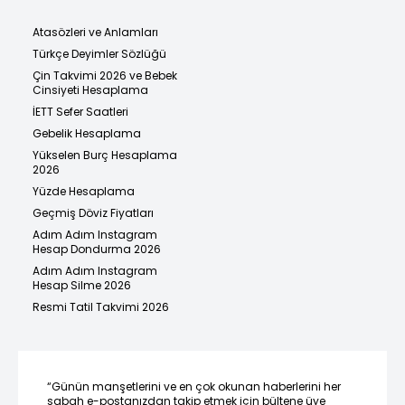
Atasözleri ve Anlamları
Türkçe Deyimler Sözlüğü
Çin Takvimi 2026 ve Bebek
Cinsiyeti Hesaplama
İETT Sefer Saatleri
Gebelik Hesaplama
Yükselen Burç Hesaplama
2026
Yüzde Hesaplama
Geçmiş Döviz Fiyatları
Adım Adım Instagram
Hesap Dondurma 2026
Adım Adım Instagram
Hesap Silme 2026
Resmi Tatil Takvimi 2026
“Günün manşetlerini ve en çok okunan haberlerini her
sabah e-postanızdan takip etmek için bültene üye