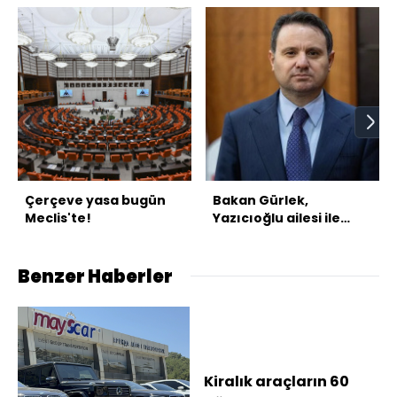
Çerçeve yasa bugün
Bakan Gürlek,
Meclis'te!
Yazıcıoğlu ailesi ile
görüşecek
Benzer Haberler
Kiralık araçların 60