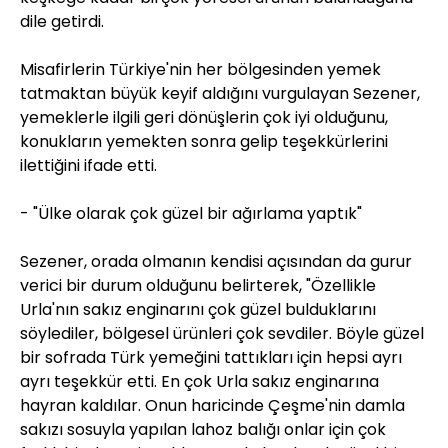
dile getirdi.
Misafirlerin Türkiye'nin her bölgesinden yemek
tatmaktan büyük keyif aldığını vurgulayan Sezener,
yemeklerle ilgili geri dönüşlerin çok iyi olduğunu,
konukların yemekten sonra gelip teşekkürlerini
ilettiğini ifade etti.
- "Ülke olarak çok güzel bir ağırlama yaptık"
Sezener, orada olmanın kendisi açısından da gurur
verici bir durum olduğunu belirterek, "Özellikle
Urla'nın sakız enginarını çok güzel bulduklarını
söylediler, bölgesel ürünleri çok sevdiler. Böyle güzel
bir sofrada Türk yemeğini tattıkları için hepsi ayrı
ayrı teşekkür etti. En çok Urla sakız enginarına
hayran kaldılar. Onun haricinde Çeşme'nin damla
sakızı sosuyla yapılan lahoz balığı onlar için çok