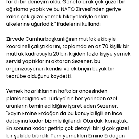
farklı bir deneyim oldu. Genel olarak çok güzel bir
ağırlama yaptık ve bu NATO Zirvesi'nden geriye
kalan çok güzel yemek hikayeleriyle onları
ülkelerine uğurladık." ifadelerini kullandı.
Zirvede Cumhurbaşkanlığının mutfak ekibiyle
koordineli çalıştıklarını, toplamda en az 70 kişilik bir
mutfak kadrosuyla 20 bin kişiden fazla kişiye yemek
servisi yaptıklarını aktaran Sezener, bu
organizasyonun kendisi ve ekibi için büyük bir
tecrübe olduğunu kaydetti.
Yemek hazırlıklarının haftalar öncesinden
planlandığına ve Türkiye'nin her yerinden özel
ürünlerin temin edildiğine işaret eden Sezener,
"Sayın Emine Erdoğan da bu konuyla ilgili en ince
detayına kadar bizimle ilgilendi. Oturduk, konuştuk.
En sonuna kadar getirip çok detaylı bir işi çok güzel
bir şekilde bitirdik. Tüm yemekleri Emine Erdoğan