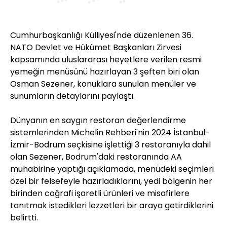
Cumhurbaşkanlığı Külliyesi'nde düzenlenen 36.
NATO Devlet ve Hükümet Başkanları Zirvesi
kapsamında uluslararası heyetlere verilen resmi
yemeğin menüsünü hazırlayan 3 şeften biri olan
Osman Sezener, konuklara sunulan menüler ve
sunumların detaylarını paylaştı.
Dünyanın en saygın restoran değerlendirme
sistemlerinden Michelin Rehberi'nin 2024 İstanbul-
İzmir-Bodrum seçkisine işlettiği 3 restoranıyla dahil
olan Sezener, Bodrum'daki restoranında AA
muhabirine yaptığı açıklamada, menüdeki seçimleri
özel bir felsefeyle hazırladıklarını, yedi bölgenin her
birinden coğrafi işaretli ürünleri ve misafirlere
tanıtmak istedikleri lezzetleri bir araya getirdiklerini
belirtti.