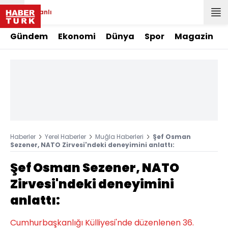
Canlı
Gündem
Ekonomi
Dünya
Spor
Magazin
Haberler
Yerel Haberler
Muğla Haberleri
Şef Osman
Sezener, NATO Zirvesi'ndeki deneyimini anlattı:
Şef Osman Sezener, NATO
Zirvesi'ndeki deneyimini
anlattı:
Cumhurbaşkanlığı Külliyesi'nde düzenlenen 36.