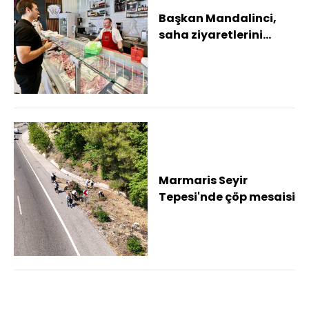
Başkan Mandalinci,
saha ziyaretlerini
sürdürüyor
Marmaris Seyir
Tepesi'nde çöp mesaisi