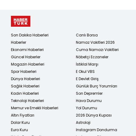
Son Dakika Haberleri
Canlı Borsa
Haberler
Namaz Vakitleri 2026
Ekonomi Haberleri
Cuma Namazı Vakitleri
Güncel Haberler
Nöbetçi Eczaneler
Magazin Haberleri
İstiklal Marşı
Spor Haberleri
E Okul VBS
Dünya Haberleri
E Devlet Giriş
Sağlık Haberleri
Günlük Burç Yorumları
Kadın Haberleri
Son Depremler
Teknoloji Haberleri
Hava Durumu
Memur ve Emekli Haberleri
Yol Durumu
Altın Fiyatları
2026 Dünya Kupası
Dolar Kuru
Astroloji
Euro Kuru
Instagram Dondurma