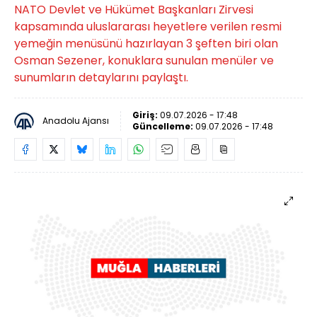
NATO Devlet ve Hükümet Başkanları Zirvesi
kapsamında uluslararası heyetlere verilen resmi
yemeğin menüsünü hazırlayan 3 şeften biri olan
Osman Sezener, konuklara sunulan menüler ve
sunumların detaylarını paylaştı.
Giriş:
09.07.2026 - 17:48
Anadolu Ajansı
Güncelleme:
09.07.2026 - 17:48