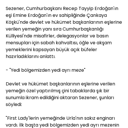
Sezener, Cumhurbaşkanı Recep Tayyip Erdoğan'ın
eşi Emine Erdoğan'ın ev sahipliğinde Çankaya
Köşkü'nde devlet ve hükümet başkanlarının eşlerine
verilen yemeğin yanı sıra Cumhurbaşkanlığı
Külliyesi'nde misafirler, delegasyonlar ve basın
mensupları için sabah kahvaltısı, öğle ve akşam
yemeklerini kapsayan büyük açık büfeler
hazırladıklarını anlattı.
- "Yedi bölgemizden yedi ayrı meze"
Devlet ve hükümet başkanlarının eşlerine verilen
yemeğin özel yaptırılmış çini tabaklarda şık bir
sunumla ikram edildiğini aktaran Sezener, şunları
söyledi:
"First Lady'lerin yemeğinde Urla'nın sakız enginarı
vardı. İlk başta yedi bölgemizden yedi ayrı mezenin