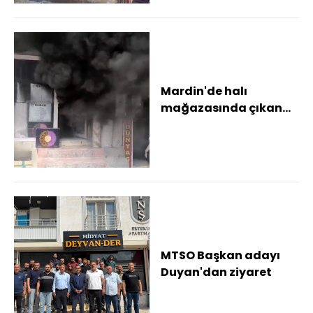
Mardin'de halı
mağazasında çıkan
yangın söndürüldü
MTSO Başkan adayı
Duyan'dan ziyaret