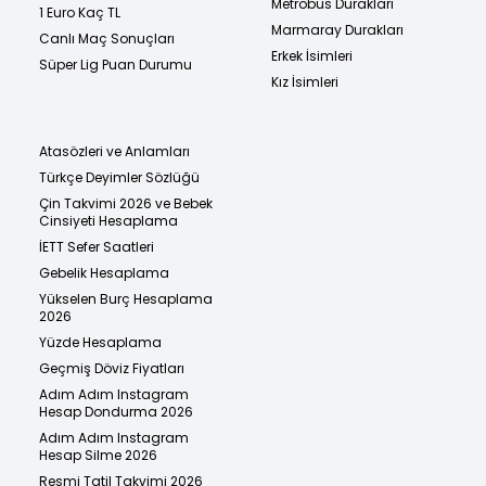
Metrobüs Durakları
1 Euro Kaç TL
Marmaray Durakları
Canlı Maç Sonuçları
Erkek İsimleri
Süper Lig Puan Durumu
Kız İsimleri
Atasözleri ve Anlamları
Türkçe Deyimler Sözlüğü
Çin Takvimi 2026 ve Bebek
Cinsiyeti Hesaplama
İETT Sefer Saatleri
Gebelik Hesaplama
Yükselen Burç Hesaplama
2026
Yüzde Hesaplama
Geçmiş Döviz Fiyatları
Adım Adım Instagram
Hesap Dondurma 2026
Adım Adım Instagram
Hesap Silme 2026
Resmi Tatil Takvimi 2026