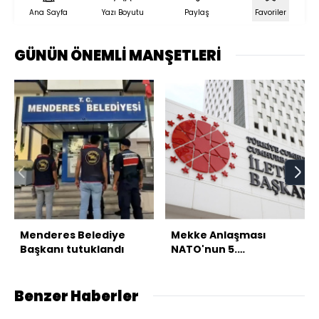
Ana Sayfa
Yazı Boyutu
Paylaş
Favoriler
GÜNÜN ÖNEMLİ MANŞETLERİ
Menderes Belediye
Mekke Anlaşması
Başkanı tutuklandı
NATO'nun 5.
maddesiyle çelişmiyor
Benzer Haberler