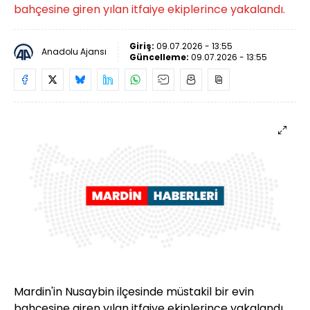
bahçesine giren yılan itfaiye ekiplerince yakalandı.
Giriş:
09.07.2026 - 13:55
Anadolu Ajansı
Güncelleme:
09.07.2026 - 13:55
Mardin'in Nusaybin ilçesinde müstakil bir evin
bahçesine giren yılan itfaiye ekiplerince yakalandı.