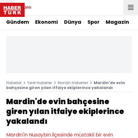
Canlı
Gündem
Ekonomi
Dünya
Spor
Magazin
Haberler
Yerel Haberler
Mardin Haberleri
Mardin'de evin
bahçesine giren yılan itfaiye ekiplerince yakalandı
Mardin'de evin bahçesine
giren yılan itfaiye ekiplerince
yakalandı
Mardin'in Nusaybin ilçesinde müstakil bir evin