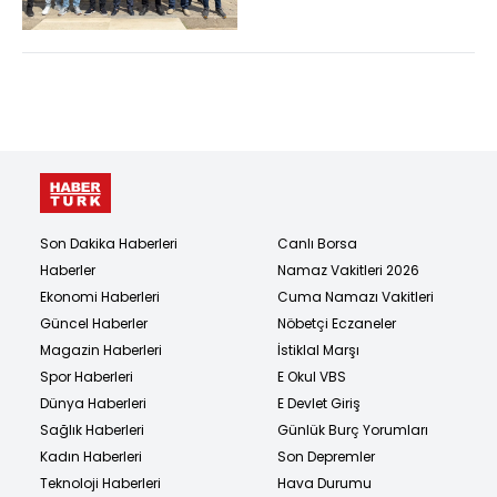
Son Dakika Haberleri
Canlı Borsa
Haberler
Namaz Vakitleri 2026
Ekonomi Haberleri
Cuma Namazı Vakitleri
Güncel Haberler
Nöbetçi Eczaneler
Magazin Haberleri
İstiklal Marşı
Spor Haberleri
E Okul VBS
Dünya Haberleri
E Devlet Giriş
Sağlık Haberleri
Günlük Burç Yorumları
Kadın Haberleri
Son Depremler
Teknoloji Haberleri
Hava Durumu