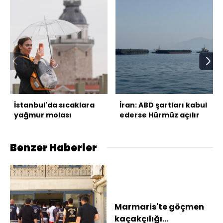
İstanbul'da sıcaklara
İran: ABD şartları kabul
yağmur molası
ederse Hürmüz açılır
Benzer Haberler
Marmaris'te göçmen
kaçakçılığı