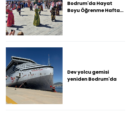
Bodrum'da Hayat
Boyu Öğrenme Haftası
kutlandı
Dev yolcu gemisi
yeniden Bodrum'da