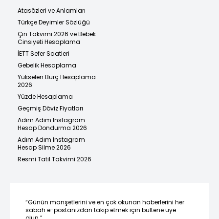
Atasözleri ve Anlamları
Türkçe Deyimler Sözlüğü
Çin Takvimi 2026 ve Bebek
Cinsiyeti Hesaplama
İETT Sefer Saatleri
Gebelik Hesaplama
Yükselen Burç Hesaplama
2026
Yüzde Hesaplama
Geçmiş Döviz Fiyatları
Adım Adım Instagram
Hesap Dondurma 2026
Adım Adım Instagram
Hesap Silme 2026
Resmi Tatil Takvimi 2026
“Günün manşetlerini ve en çok okunan haberlerini her
sabah e-postanızdan takip etmek için bültene üye
olun.”