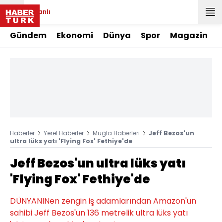
Canlı
Gündem
Ekonomi
Dünya
Spor
Magazin
Haberler
Yerel Haberler
Muğla Haberleri
Jeff Bezos'un
ultra lüks yatı 'Flying Fox' Fethiye'de
Jeff Bezos'un ultra lüks yatı
'Flying Fox' Fethiye'de
DÜNYANINen zengin iş adamlarından Amazon'un
sahibi Jeff Bezos'un 136 metrelik ultra lüks yatı