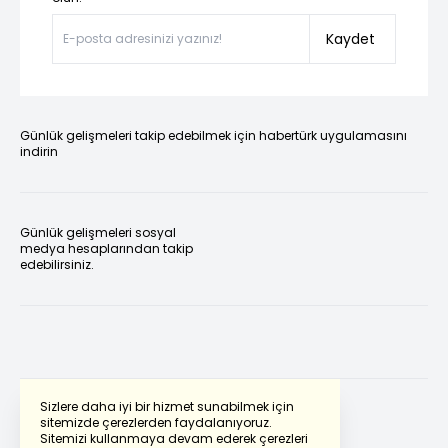
Kaydet
Günlük gelişmeleri takip edebilmek için habertürk uygulamasını
indirin
Günlük gelişmeleri sosyal
medya hesaplarından takip
edebilirsiniz.
Sizlere daha iyi bir hizmet sunabilmek için
sitemizde çerezlerden faydalanıyoruz.
Sitemizi kullanmaya devam ederek çerezleri
Powered by
Translate