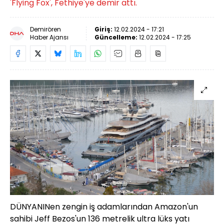
'Flying Fox', Fethiye'ye demir attı.
Demirören
Giriş:
12.02.2024 - 17:21
Haber Ajansı
Güncelleme:
12.02.2024 - 17:25
DÜNYANINen zengin iş adamlarından Amazon'un
sahibi Jeff Bezos'un 136 metrelik ultra lüks yatı