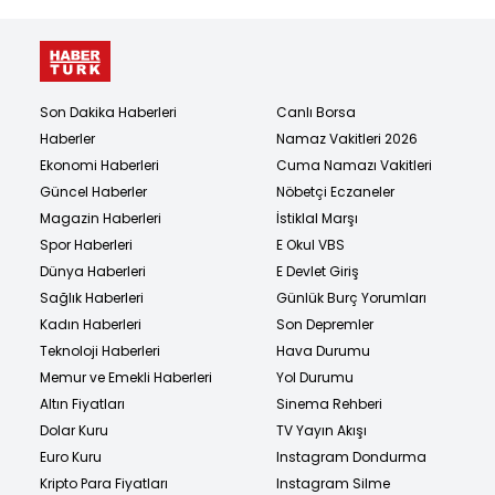
Son Dakika Haberleri
Canlı Borsa
Haberler
Namaz Vakitleri 2026
Ekonomi Haberleri
Cuma Namazı Vakitleri
Güncel Haberler
Nöbetçi Eczaneler
Magazin Haberleri
İstiklal Marşı
Spor Haberleri
E Okul VBS
Dünya Haberleri
E Devlet Giriş
Sağlık Haberleri
Günlük Burç Yorumları
Kadın Haberleri
Son Depremler
Teknoloji Haberleri
Hava Durumu
Memur ve Emekli Haberleri
Yol Durumu
Altın Fiyatları
Sinema Rehberi
Dolar Kuru
TV Yayın Akışı
Euro Kuru
Instagram Dondurma
Kripto Para Fiyatları
Instagram Silme