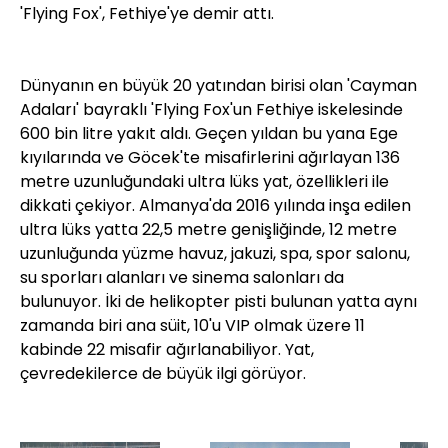
'Flying Fox', Fethiye'ye demir attı.
Dünyanın en büyük 20 yatından birisi olan 'Cayman
Adaları' bayraklı 'Flying Fox'un Fethiye iskelesinde
600 bin litre yakıt aldı. Geçen yıldan bu yana Ege
kıyılarında ve Göcek'te misafirlerini ağırlayan 136
metre uzunluğundaki ultra lüks yat, özellikleri ile
dikkati çekiyor. Almanya'da 2016 yılında inşa edilen
ultra lüks yatta 22,5 metre genişliğinde, 12 metre
uzunluğunda yüzme havuz, jakuzi, spa, spor salonu,
su sporları alanları ve sinema salonları da
bulunuyor. İki de helikopter pisti bulunan yatta aynı
zamanda biri ana süit, 10'u VIP olmak üzere 11
kabinde 22 misafir ağırlanabiliyor. Yat,
çevredekilerce de büyük ilgi görüyor.