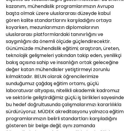
kazanım, mühendislik programlarımızın Avrupa
başta olmak üzere uluslararası düzeyde kabul
gören kalite standartlarını karşıladığını ortaya
koyarken, mezunlarımızın diplomalarının
uluslararası platformlardaki tanınırlığını ve
saygınlığını da önemli ölçüde güçlendirecektir.
Günümüzde mühendislik eğitimi; araştıran, üreten,
teknolojik gelişmeleri yakından takip eden, yenilikçi
bakış açısına sahip ve insanlığın ortak geleceğine
değer katan mühendisler yetiştirmeyi zorunlu
kılmaktadır. BEUN olarak öğrencilerimize
sunduğumuz çağdaş eğitim ortamı, güçlü
laboratuvar altyapısı, nitelikli akademik kadromuz
ve sektörle geliştirdiğimiz güçlü iş birlikleri sayesinde
bu hedef doğrultusunda çalışmalarımızı kararlılıkla
sürdürüyoruz. MÜDEK akreditasyonu yalnızca eğitim
programlarımızın belirli standartları karşıladığını
gösteren bir belge değil; aynı zamanda