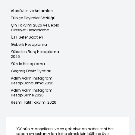
Atasözleri ve Anlamları
Türkçe Deyimler Sözlüğü
Çin Takvimi 2026 ve Bebek
Cinsiyeti Hesaplama
İETT Sefer Saatleri
Gebelik Hesaplama
Yükselen Burç Hesaplama
2026
Yüzde Hesaplama
Geçmiş Döviz Fiyatları
Adım Adım Instagram
Hesap Dondurma 2026
Adım Adım Instagram
Hesap Silme 2026
Resmi Tatil Takvimi 2026
“Günün manşetlerini ve en çok okunan haberlerini her
sabah e-postanızdan takip etmek için bültene üye