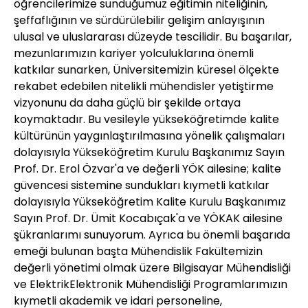
öğrencilerimize sunduğumuz eğitimin niteliğinin,
şeffaflığının ve sürdürülebilir gelişim anlayışının
ulusal ve uluslararası düzeyde tescilidir. Bu başarılar,
mezunlarımızın kariyer yolculuklarına önemli
katkılar sunarken, Üniversitemizin küresel ölçekte
rekabet edebilen nitelikli mühendisler yetiştirme
vizyonunu da daha güçlü bir şekilde ortaya
koymaktadır. Bu vesileyle yükseköğretimde kalite
kültürünün yaygınlaştırılmasına yönelik çalışmaları
dolayısıyla Yükseköğretim Kurulu Başkanımız Sayın
Prof. Dr. Erol Özvar'a ve değerli YÖK ailesine; kalite
güvencesi sistemine sundukları kıymetli katkılar
dolayısıyla Yükseköğretim Kalite Kurulu Başkanımız
Sayın Prof. Dr. Ümit Kocabıçak'a ve YÖKAK ailesine
şükranlarımı sunuyorum. Ayrıca bu önemli başarıda
emeği bulunan başta Mühendislik Fakültemizin
değerli yönetimi olmak üzere Bilgisayar Mühendisliği
ve ElektrikElektronik Mühendisliği Programlarımızın
kıymetli akademik ve idari personeline,