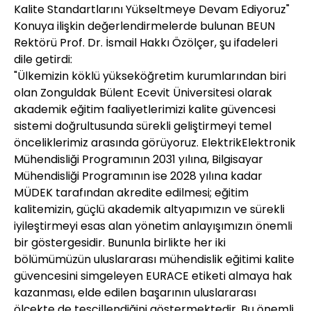
Kalite Standartlarını Yükseltmeye Devam Ediyoruz"
Konuya ilişkin değerlendirmelerde bulunan BEUN
Rektörü Prof. Dr. İsmail Hakkı Özölçer, şu ifadeleri
dile getirdi:
"Ülkemizin köklü yükseköğretim kurumlarından biri
olan Zonguldak Bülent Ecevit Üniversitesi olarak
akademik eğitim faaliyetlerimizi kalite güvencesi
sistemi doğrultusunda sürekli geliştirmeyi temel
önceliklerimiz arasında görüyoruz. ElektrikElektronik
Mühendisliği Programının 2031 yılına, Bilgisayar
Mühendisliği Programının ise 2028 yılına kadar
MÜDEK tarafından akredite edilmesi; eğitim
kalitemizin, güçlü akademik altyapımızın ve sürekli
iyileştirmeyi esas alan yönetim anlayışımızın önemli
bir göstergesidir. Bununla birlikte her iki
bölümümüzün uluslararası mühendislik eğitimi kalite
güvencesini simgeleyen EURACE etiketi almaya hak
kazanması, elde edilen başarının uluslararası
ölçekte de tescillendiğini göstermektedir. Bu önemli