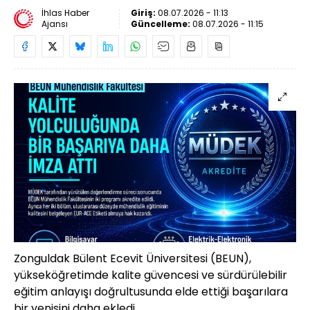
İhlas Haber
Giriş:
08.07.2026 - 11:13
Ajansı
Güncelleme:
08.07.2026 - 11:15
Zonguldak Bülent Ecevit Üniversitesi (BEUN),
yükseköğretimde kalite güvencesi ve sürdürülebilir
eğitim anlayışı doğrultusunda elde ettiği başarılara
bir yenisini daha ekledi.