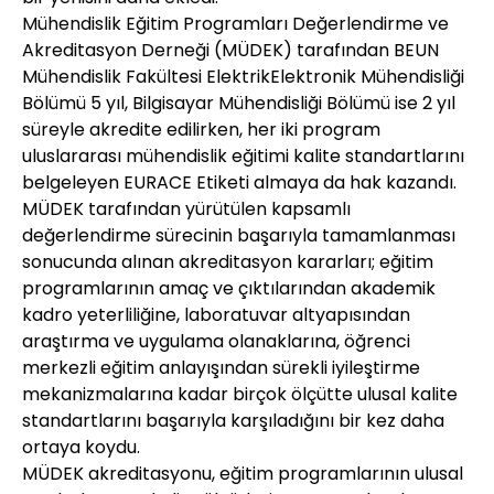
Mühendislik Eğitim Programları Değerlendirme ve
Akreditasyon Derneği (MÜDEK) tarafından BEUN
Mühendislik Fakültesi ElektrikElektronik Mühendisliği
Bölümü 5 yıl, Bilgisayar Mühendisliği Bölümü ise 2 yıl
süreyle akredite edilirken, her iki program
uluslararası mühendislik eğitimi kalite standartlarını
belgeleyen EURACE Etiketi almaya da hak kazandı.
MÜDEK tarafından yürütülen kapsamlı
değerlendirme sürecinin başarıyla tamamlanması
sonucunda alınan akreditasyon kararları; eğitim
programlarının amaç ve çıktılarından akademik
kadro yeterliliğine, laboratuvar altyapısından
araştırma ve uygulama olanaklarına, öğrenci
merkezli eğitim anlayışından sürekli iyileştirme
mekanizmalarına kadar birçok ölçütte ulusal kalite
standartlarını başarıyla karşıladığını bir kez daha
ortaya koydu.
MÜDEK akreditasyonu, eğitim programlarının ulusal