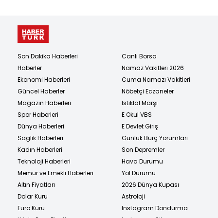
Son Dakika Haberleri
Canlı Borsa
Haberler
Namaz Vakitleri 2026
Ekonomi Haberleri
Cuma Namazı Vakitleri
Güncel Haberler
Nöbetçi Eczaneler
Magazin Haberleri
İstiklal Marşı
Spor Haberleri
E Okul VBS
Dünya Haberleri
E Devlet Giriş
Sağlık Haberleri
Günlük Burç Yorumları
Kadın Haberleri
Son Depremler
Teknoloji Haberleri
Hava Durumu
Memur ve Emekli Haberleri
Yol Durumu
Altın Fiyatları
2026 Dünya Kupası
Dolar Kuru
Astroloji
Euro Kuru
Instagram Dondurma