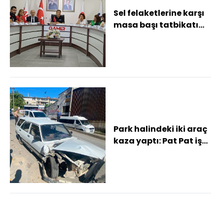
Sel felaketlerine karşı
masa başı tatbikatı
yaptılar
Park halindeki iki araç
kaza yaptı: Pat Pat iş
yerine düştü