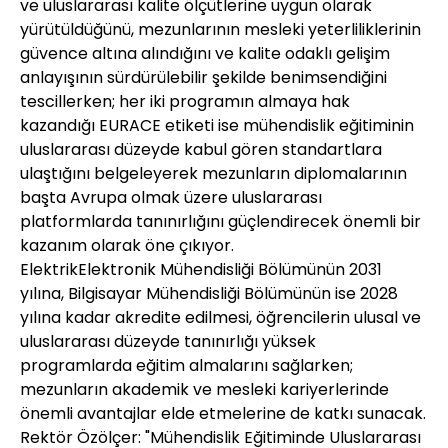
ve uluslararası kalite ölçütlerine uygun olarak
yürütüldüğünü, mezunlarının mesleki yeterliliklerinin
güvence altına alındığını ve kalite odaklı gelişim
anlayışının sürdürülebilir şekilde benimsendiğini
tescillerken; her iki programın almaya hak
kazandığı EURACE etiketi ise mühendislik eğitiminin
uluslararası düzeyde kabul gören standartlara
ulaştığını belgeleyerek mezunların diplomalarının
başta Avrupa olmak üzere uluslararası
platformlarda tanınırlığını güçlendirecek önemli bir
kazanım olarak öne çıkıyor.
ElektrikElektronik Mühendisliği Bölümünün 2031
yılına, Bilgisayar Mühendisliği Bölümünün ise 2028
yılına kadar akredite edilmesi, öğrencilerin ulusal ve
uluslararası düzeyde tanınırlığı yüksek
programlarda eğitim almalarını sağlarken;
mezunların akademik ve mesleki kariyerlerinde
önemli avantajlar elde etmelerine de katkı sunacak.
Rektör Özölçer: "Mühendislik Eğitiminde Uluslararası