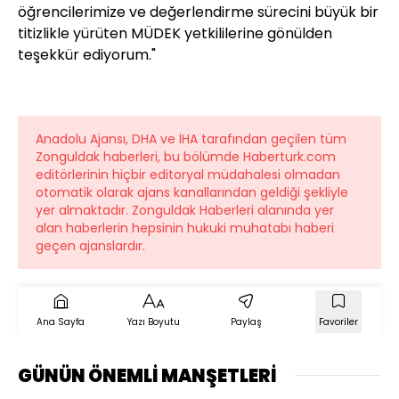
öğrencilerimize ve değerlendirme sürecini büyük bir
titizlikle yürüten MÜDEK yetkililerine gönülden
teşekkür ediyorum."
Anadolu Ajansı, DHA ve İHA tarafından geçilen tüm
Zonguldak haberleri, bu bölümde Haberturk.com
editörlerinin hiçbir editoryal müdahalesi olmadan
otomatik olarak ajans kanallarından geldiği şekliyle
yer almaktadır. Zonguldak Haberleri alanında yer
alan haberlerin hepsinin hukuki muhatabı haberi
geçen ajanslardır.
Ana Sayfa
Yazı Boyutu
Paylaş
Favoriler
GÜNÜN ÖNEMLİ MANŞETLERİ