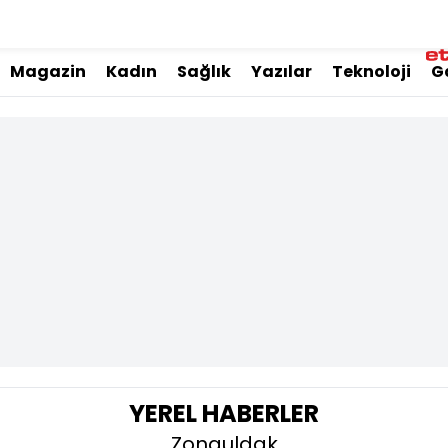
Magazin
Kadın
Sağlık
Yazılar
Teknoloji
G
YEREL HABERLER
Zonguldak