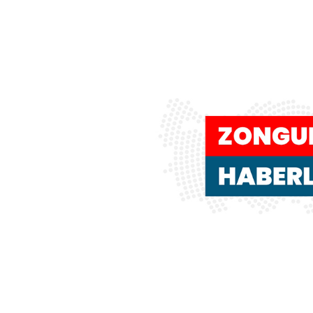
çekildi