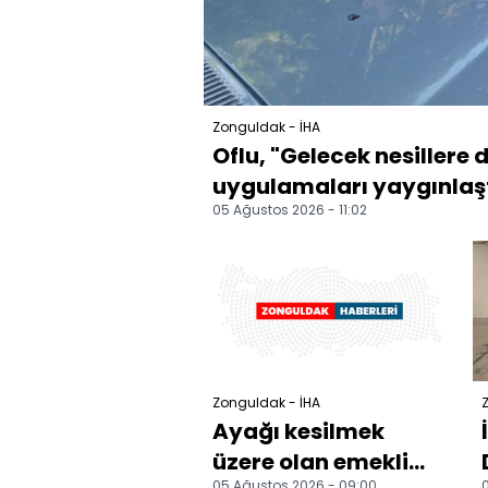
Zonguldak - İHA
Oflu, "Gelecek nesillere
uygulamaları yaygınlaş
05 Ağustos 2026 - 11:02
Zonguldak - İHA
Ayağı kesilmek
üzere olan emekli
05 Ağustos 2026 - 09:00