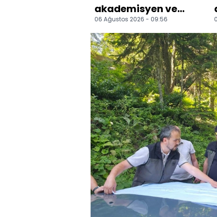
akademisyen ve
06 Ağustos 2026 - 09:56
öğrencilerin
buluşuna patent