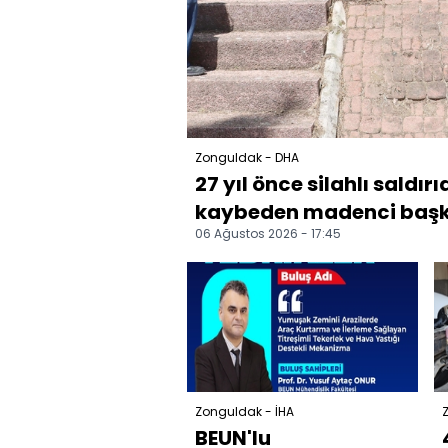
Zonguldak - DHA
27 yıl önce silahlı saldır
kaybeden madenci başka
06 Ağustos 2026 - 17:45
Zonguldak - İHA
BEUN'lu