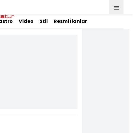
astro
Video
Stil
Resmi İlanlar