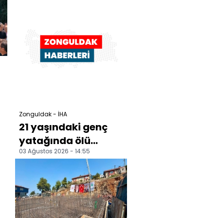
Zonguldak - İHA
21 yaşındaki genç
yatağında ölü
03 Ağustos 2026 - 14:55
bulundu