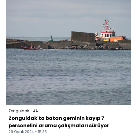
Zonguldak - AA
Zonguldak'ta batan geminin kayıp 7
personelini arama çalışmaları sürüyor
29 Ocak 2024 - 15:33