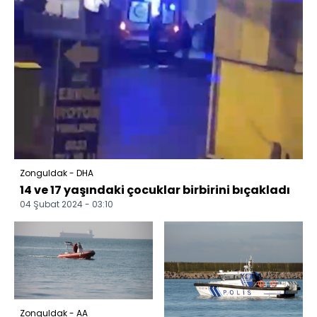
Zonguldak - DHA
14 ve 17 yaşındaki çocuklar birbirini bıçakladı
04 Şubat 2024 - 03:10
Zonguldak - AA