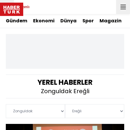
Canlı
Gündem
Ekonomi
Dünya
Spor
Magazin
YEREL HABERLER
Zonguldak Ereğli