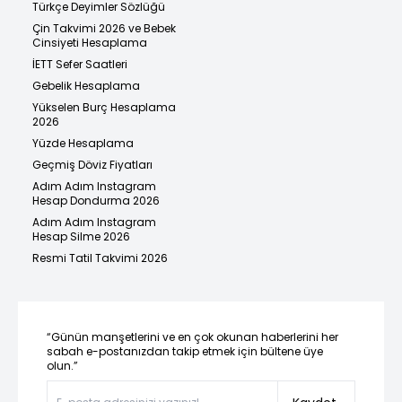
Türkçe Deyimler Sözlüğü
Çin Takvimi 2026 ve Bebek
Cinsiyeti Hesaplama
İETT Sefer Saatleri
Gebelik Hesaplama
Yükselen Burç Hesaplama
2026
Yüzde Hesaplama
Geçmiş Döviz Fiyatları
Adım Adım Instagram
Hesap Dondurma 2026
Adım Adım Instagram
Hesap Silme 2026
Resmi Tatil Takvimi 2026
“Günün manşetlerini ve en çok okunan haberlerini her
sabah e-postanızdan takip etmek için bültene üye
olun.”