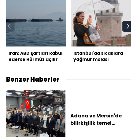
İran: ABD şartları kabul
İstanbul'da sıcaklara
ederse Hürmüz açılır
yağmur molası
Benzer Haberler
Adana ve Mersin'de
bilirkişilik temel
eğitimini tamamlayan