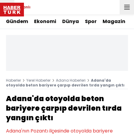
Canlı
Gündem
Ekonomi
Dünya
Spor
Magazin
Haberler
Yerel Haberler
Adana Haberleri
Adana'da
otoyolda beton bariyere çarpıp devrilen tırda yangın çıktı
Adana'da otoyolda beton
bariyere çarpıp devrilen tırda
yangın çıktı
Adana'nın Pozantı ilçesinde otoyolda bariyere