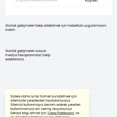
Kaydet
Günlük gelişmeleri takip edebilmek için habertürk uygulamasını
indirin
Günlük gelişmeleri sosyal
medya hesaplarından takip
edebilirsiniz.
Sizlere daha iyi bir hizmet sunabilmek için
sitemizde çerezlerden faydalanıyoruz.
Sitemizi kullanmaya devam ederek çerezleri
Powered by
Translate
kullanmamıza izin vermiş oluyorsunuz.
Detaylı bilgi almak için
‘Çerez Politikasını’
ve