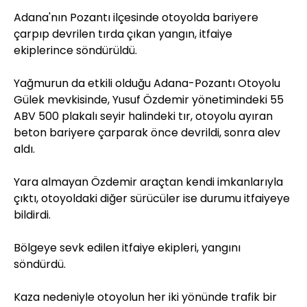
Adana'nın Pozantı ilçesinde otoyolda bariyere
çarpıp devrilen tırda çıkan yangın, itfaiye
ekiplerince söndürüldü.
Yağmurun da etkili olduğu Adana-Pozantı Otoyolu
Gülek mevkisinde, Yusuf Özdemir yönetimindeki 55
ABV 500 plakalı seyir halindeki tır, otoyolu ayıran
beton bariyere çarparak önce devrildi, sonra alev
aldı.
Yara almayan Özdemir araçtan kendi imkanlarıyla
çıktı, otoyoldaki diğer sürücüler ise durumu itfaiyeye
bildirdi.
Bölgeye sevk edilen itfaiye ekipleri, yangını
söndürdü.
Kaza nedeniyle otoyolun her iki yönünde trafik bir