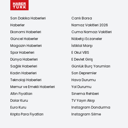
Son Dakika Haberleri
Canlı Borsa
Haberler
Namaz Vakitleri 2026
Ekonomi Haberleri
Cuma Namazı Vakitleri
Güncel Haberler
Nöbetçi Eczaneler
Magazin Haberleri
İstiklal Marşı
Spor Haberleri
E Okul VBS
Dünya Haberleri
E Devlet Giriş
Sağlık Haberleri
Günlük Burç Yorumları
Kadın Haberleri
Son Depremler
Teknoloji Haberleri
Hava Durumu
Memur ve Emekli Haberleri
Yol Durumu
Altın Fiyatları
Sinema Rehberi
Dolar Kuru
TV Yayın Akışı
Euro Kuru
Instagram Dondurma
Kripto Para Fiyatları
Instagram Silme