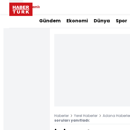
Canlı
Gündem
Ekonomi
Dünya
Spor
Haberler
Yerel Haberler
Adana Haberler
soruları yanıtladı: