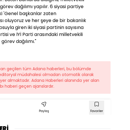
görev dağılımı yapılır. 6 siyasi partiye
ki 'Genel başkanlar zaten
 oluyoruz ve her şeye de bir bakanlık
osuyla giren iki siyasi partinin sayısına
isi ve İYİ Parti arasındaki milletvekili
rev dağılımı."​​​​​​
ndan geçilen tüm Adana haberleri, bu bölümde
r editoryal müdahalesi olmadan otomatik olarak
e yer almaktadır. Adana Haberleri alanında yer alan
ı haberi geçen ajanslardır.
Paylaş
Favoriler
ERİ