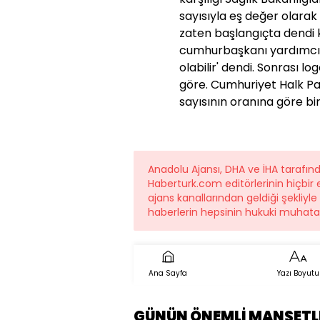
sayısıyla eş değer olarak 
zaten başlangıçta dendi 
cumhurbaşkanı yardımcısı
olabilir' dendi. Sonrası log
göre. Cumhuriyet Halk Part
sayısının oranına göre bir gö
Anadolu Ajansı, DHA ve İHA tarafı
Haberturk.com editörlerinin hiçbi
ajans kanallarından geldiği şekliyl
haberlerin hepsinin hukuki muhatab
Ana Sayfa
Yazı Boyutu
GÜNÜN ÖNEMLİ MANŞETL