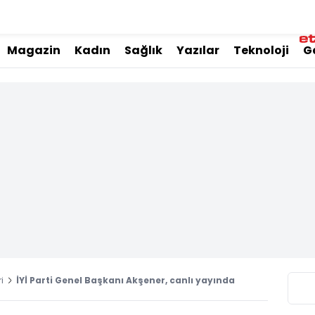
Magazin
Kadın
Sağlık
Yazılar
Teknoloji
G
i
İYİ Parti Genel Başkanı Akşener, canlı yayında