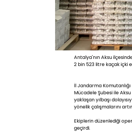
Antalya'nın Aksu ilçesin
2 bin 523 litre kaçak içki el
İl Jandarma Komutanlığı 
Mücadele Şubesi ile Aksu 
yaklaşan yılbaşı dolayısı
yönelik çalışmalarını artır
Ekiplerin düzenlediği ope
geçirdi.