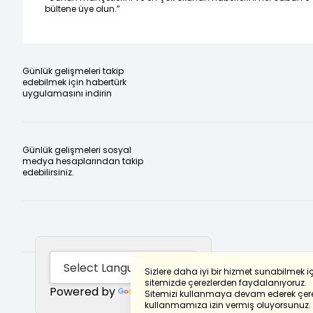
bültene üye olun.”
Günlük gelişmeleri takip
edebilmek için habertürk
uygulamasını indirin
Günlük gelişmeleri sosyal
medya hesaplarından takip
edebilirsiniz.
Sizlere daha iyi bir hizmet sunabilmek i
sitemizde çerezlerden faydalanıyoruz.
Powered by
Translate
Sitemizi kullanmaya devam ederek çere
kullanmamıza izin vermiş oluyorsunuz.