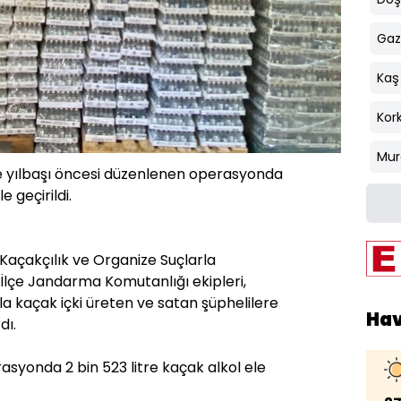
Gaz
Kaş
Kork
Mur
de yılbaşı öncesi düzenlenen operasyonda
e geçirildi.
Kaçakçılık ve Organize Suçlarla
İlçe Jandarma Komutanlığı ekipleri,
yla kaçak içki üreten ve satan şüphelilere
Ha
dı.
rasyonda 2 bin 523 litre kaçak alkol ele