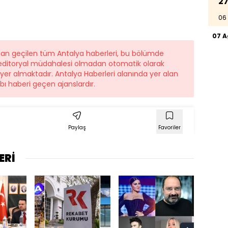
27
06
07 
ndan geçilen tüm Antalya haberleri, bu bölümde
r editoryal müdahalesi olmadan otomatik olarak
e yer almaktadır. Antalya Haberleri alanında yer alan
ı haberi geçen ajanslardır.
Paylaş
Favoriler
ERİ