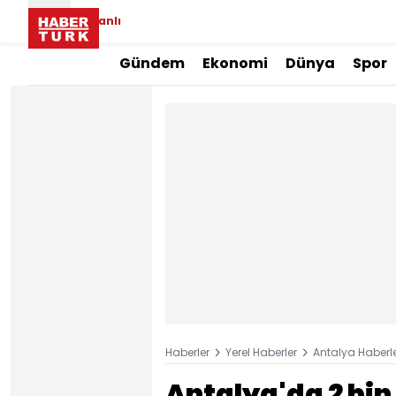
Canlı
Gündem
Ekonomi
Dünya
Spor
Haberler
Yerel Haberler
Antalya Haberle
Antalya'da 2 bin 