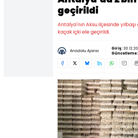
geçirildi
Antalya'nın Aksu ilçesinde yılbaş
kaçak içki ele geçirildi.
Giriş:
30.12.20
Anadolu Ajansı
Güncelleme