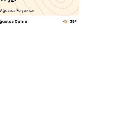
° - 34°
 Ağustos Perşembe
Ağustos Cuma
35°