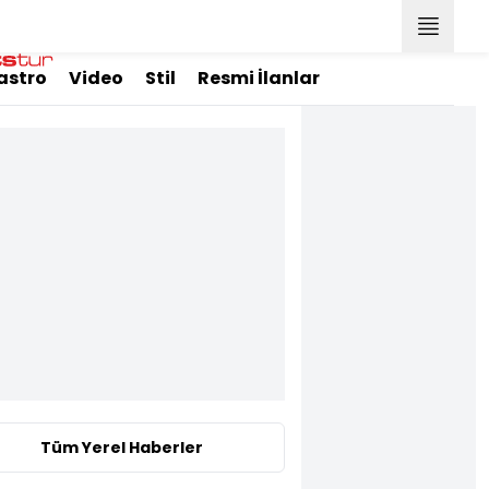
astro
Video
Stil
Resmi İlanlar
Tüm Yerel Haberler