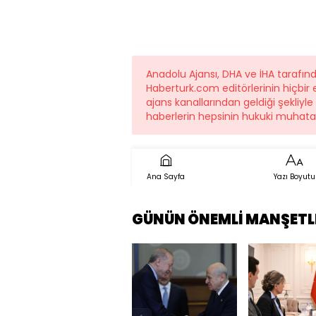
Anadolu Ajansı, DHA ve İHA tarafı
Haberturk.com editörlerinin hiçbi
ajans kanallarından geldiği şekliyl
haberlerin hepsinin hukuki muhatab
Ana Sayfa
Yazı Boyutu
GÜNÜN ÖNEMLİ MANŞETL