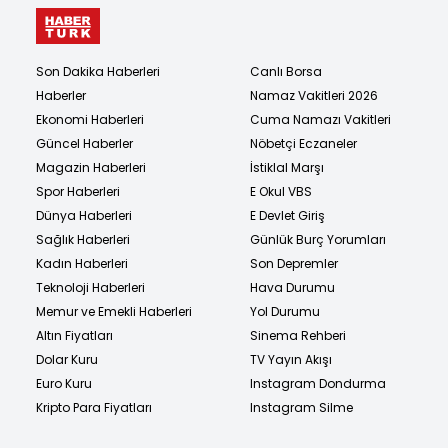
Son Dakika Haberleri
Canlı Borsa
Haberler
Namaz Vakitleri 2026
Ekonomi Haberleri
Cuma Namazı Vakitleri
Güncel Haberler
Nöbetçi Eczaneler
Magazin Haberleri
İstiklal Marşı
Spor Haberleri
E Okul VBS
Dünya Haberleri
E Devlet Giriş
Sağlık Haberleri
Günlük Burç Yorumları
Kadın Haberleri
Son Depremler
Teknoloji Haberleri
Hava Durumu
Memur ve Emekli Haberleri
Yol Durumu
Altın Fiyatları
Sinema Rehberi
Dolar Kuru
TV Yayın Akışı
Euro Kuru
Instagram Dondurma
Kripto Para Fiyatları
Instagram Silme