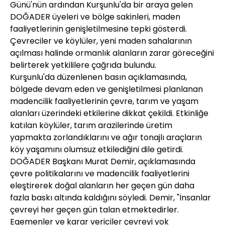
Günü'nün ardından Kurşunlu'da bir araya gelen
DOĞADER üyeleri ve bölge sakinleri, maden
faaliyetlerinin genişletilmesine tepki gösterdi.
Çevreciler ve köylüler, yeni maden sahalarının
açılması halinde ormanlık alanların zarar göreceğini
belirterek yetkililere çağrıda bulundu.
Kurşunlu'da düzenlenen basın açıklamasında,
bölgede devam eden ve genişletilmesi planlanan
madencilik faaliyetlerinin çevre, tarım ve yaşam
alanları üzerindeki etkilerine dikkat çekildi. Etkinliğe
katılan köylüler, tarım arazilerinde üretim
yapmakta zorlandıklarını ve ağır tonajlı araçların
köy yaşamını olumsuz etkilediğini dile getirdi.
DOĞADER Başkanı Murat Demir, açıklamasında
çevre politikalarını ve madencilik faaliyetlerini
eleştirerek doğal alanların her geçen gün daha
fazla baskı altında kaldığını söyledi. Demir, "İnsanlar
çevreyi her geçen gün talan etmektedirler.
Egemenler ve karar vericiler çevreyi yok