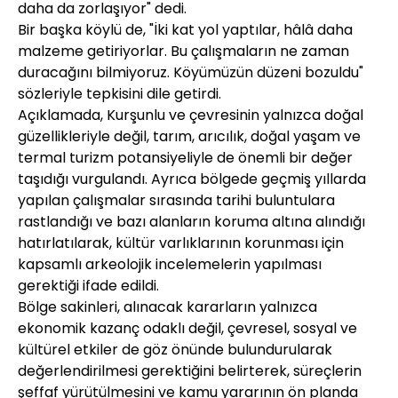
daha da zorlaşıyor" dedi.
Bir başka köylü de, "İki kat yol yaptılar, hâlâ daha
malzeme getiriyorlar. Bu çalışmaların ne zaman
duracağını bilmiyoruz. Köyümüzün düzeni bozuldu"
sözleriyle tepkisini dile getirdi.
Açıklamada, Kurşunlu ve çevresinin yalnızca doğal
güzellikleriyle değil, tarım, arıcılık, doğal yaşam ve
termal turizm potansiyeliyle de önemli bir değer
taşıdığı vurgulandı. Ayrıca bölgede geçmiş yıllarda
yapılan çalışmalar sırasında tarihi buluntulara
rastlandığı ve bazı alanların koruma altına alındığı
hatırlatılarak, kültür varlıklarının korunması için
kapsamlı arkeolojik incelemelerin yapılması
gerektiği ifade edildi.
Bölge sakinleri, alınacak kararların yalnızca
ekonomik kazanç odaklı değil, çevresel, sosyal ve
kültürel etkiler de göz önünde bulundurularak
değerlendirilmesi gerektiğini belirterek, süreçlerin
şeffaf yürütülmesini ve kamu yararının ön planda