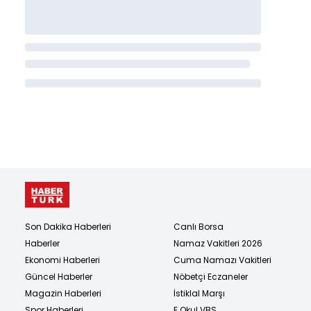
Son Dakika Haberleri
Canlı Borsa
Haberler
Namaz Vakitleri 2026
Ekonomi Haberleri
Cuma Namazı Vakitleri
Güncel Haberler
Nöbetçi Eczaneler
Magazin Haberleri
İstiklal Marşı
Spor Haberleri
E Okul VBS