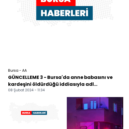
Bursa - AA
GÜNCELLEME 3 - Bursa'da anne babasını ve
kardeşini öldürdüğü iddiasıyla adl...
08 Şubat 2024 - 11:34