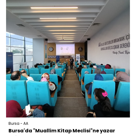
Bursa - AA
Bursa'da "Muallim Kitap Meclisi"ne yazar