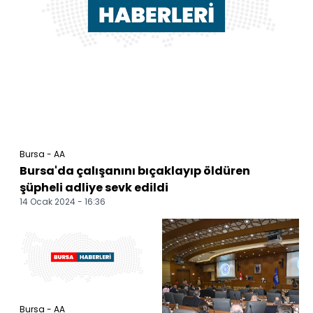
Bursa - AA
Bursa'da çalışanını bıçaklayıp öldüren
şüpheli adliye sevk edildi
14 Ocak 2024 - 16:36
Bursa - AA