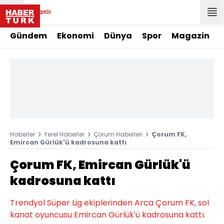
Canlı
Gündem
Ekonomi
Dünya
Spor
Magazin
Haberler
Yerel Haberler
Çorum Haberleri
Çorum FK,
Emircan Gürlük'ü kadrosuna kattı
Çorum FK, Emircan Gürlük'ü
kadrosuna kattı
Trendyol Süper Lig ekiplerinden Arca Çorum FK, sol
kanat oyuncusu Emircan Gürlük'ü kadrosuna kattı.