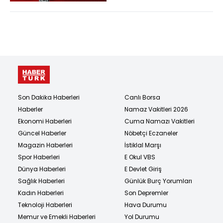
Son Dakika Haberleri
Canlı Borsa
Haberler
Namaz Vakitleri 2026
Ekonomi Haberleri
Cuma Namazı Vakitleri
Güncel Haberler
Nöbetçi Eczaneler
Magazin Haberleri
İstiklal Marşı
Spor Haberleri
E Okul VBS
Dünya Haberleri
E Devlet Giriş
Sağlık Haberleri
Günlük Burç Yorumları
Kadın Haberleri
Son Depremler
Teknoloji Haberleri
Hava Durumu
Memur ve Emekli Haberleri
Yol Durumu