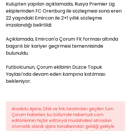
Kulüpten yapılan açıklamada, Rusya Premier Lig
ekiplerinden FC Orenburg ile sözleşmesi sona eren
22 yaşındaki Emircan ile 2+1 yıllık sözleşme
imzalandığı belirtildi.
Açıklamada, Emircan'a Çorum FK forması altında
başarılı bir kariyer geçirmesi temennisinde
bulunuldu.
Futbolcunun, Çorum ekibinin Düzce Topuk
Yaylası'nda devam eden kampına katılması
bekleniyor.
Anadolu Ajansı, DHA ve İHA tarafından geçilen tüm
Çorum haberleri, bu bölümde Haberturk.com
editörlerinin hiçbir editoryal müdahalesi olmadan
otomatik olarak ajans kanallarından geldiği şekliyle