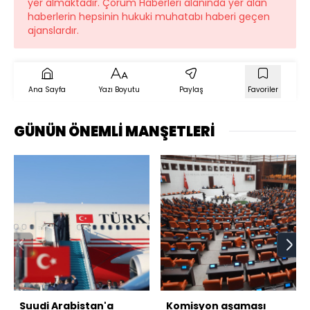
yer almaktadır. Çorum Haberleri alanında yer alan
haberlerin hepsinin hukuki muhatabı haberi geçen
ajanslardır.
Ana Sayfa
Yazı Boyutu
Paylaş
Favoriler
GÜNÜN ÖNEMLİ MANŞETLERİ
Suudi Arabistan'a
Komisyon aşaması