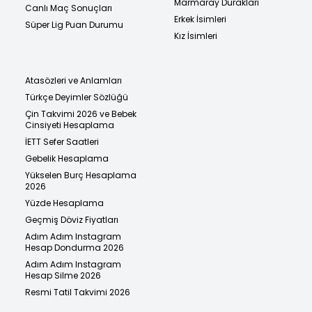
Marmaray Durakları
Canlı Maç Sonuçları
Erkek İsimleri
Süper Lig Puan Durumu
Kız İsimleri
Atasözleri ve Anlamları
Türkçe Deyimler Sözlüğü
Çin Takvimi 2026 ve Bebek
Cinsiyeti Hesaplama
İETT Sefer Saatleri
Gebelik Hesaplama
Yükselen Burç Hesaplama
2026
Yüzde Hesaplama
Geçmiş Döviz Fiyatları
Adım Adım Instagram
Hesap Dondurma 2026
Adım Adım Instagram
Hesap Silme 2026
Resmi Tatil Takvimi 2026