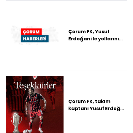
düzenlendi
Çorum FK, Yusuf
Erdoğan ile yollarını
ayırdı
Çorum FK, takım
kaptanı Yusuf Erdoğan
ile yollarını ayırdı