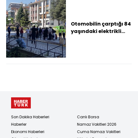
Otomobilin çarptığı 84
yaşındaki elektrikli
bisiklet sürücüsü ağır
yaraland...
Son Dakika Haberleri
Canlı Borsa
Haberler
Namaz Vakitleri 2026
Ekonomi Haberleri
Cuma Namazı Vakitleri