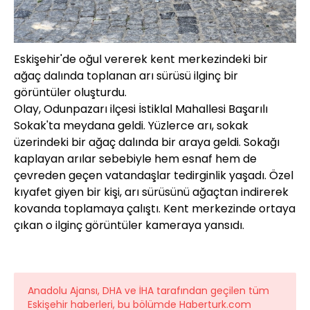
Eskişehir'de oğul vererek kent merkezindeki bir
ağaç dalında toplanan arı sürüsü ilginç bir
görüntüler oluşturdu.
Olay, Odunpazarı ilçesi İstiklal Mahallesi Başarılı
Sokak'ta meydana geldi. Yüzlerce arı, sokak
üzerindeki bir ağaç dalında bir araya geldi. Sokağı
kaplayan arılar sebebiyle hem esnaf hem de
çevreden geçen vatandaşlar tedirginlik yaşadı. Özel
kıyafet giyen bir kişi, arı sürüsünü ağaçtan indirerek
kovanda toplamaya çalıştı. Kent merkezinde ortaya
çıkan o ilginç görüntüler kameraya yansıdı.
Anadolu Ajansı, DHA ve İHA tarafından geçilen tüm
Eskişehir haberleri, bu bölümde Haberturk.com