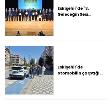
Eskişehir'de "3.
Geleceğin Sesi
Sempozyumu"
düzenlendi
Eskişehir'de
otomobilin çarptığı
kişi ağır yaralandı