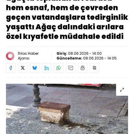
hem esnaf, hem de çevreden
geçen vatandaşlara tedirginlik
yaşattı Ağaç dalındaki arılara
özel kıyafetle müdahale edildi
İhlas Haber
Giriş:
08.06.2026 - 14:00
Ajansı
Güncelleme:
08.06.2026 - 14:05