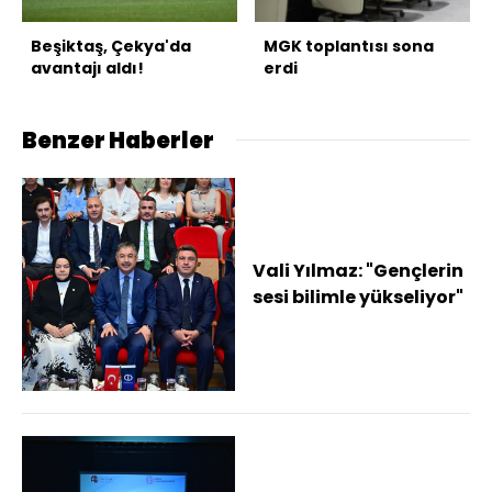
Beşiktaş, Çekya'da
MGK toplantısı sona
avantajı aldı!
erdi
Benzer Haberler
Vali Yılmaz: "Gençlerin
sesi bilimle yükseliyor"