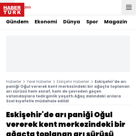
Canlı
Gündem
Ekonomi
Dünya
Spor
Magazin
Haberler
Yerel Haberler
Eskişehir Haberleri
Eskişehir'de arı
paniği Oğul vererek kent merkezindeki bir ağaçta toplanan
arı sürüsü hem esnaf, hem de çevreden geçen
vatandaşlara tedirginlik yaşattı Ağaç dalındaki arılara
özel kıyafetle müdahale edildi
Eskişehir'de arı paniği Oğul
vererek kent merkezindeki bir
ağaçta toplanan arı sürüsü