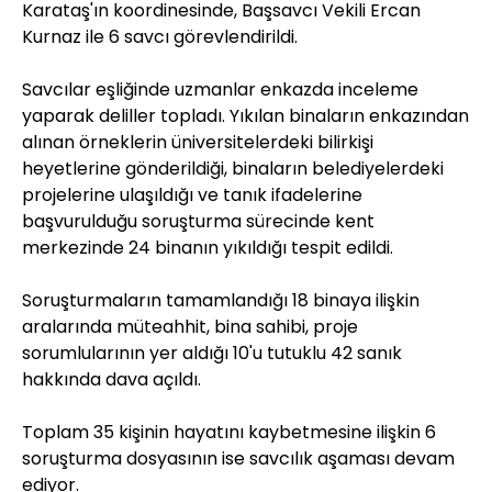
Karataş'ın koordinesinde, Başsavcı Vekili Ercan
Kurnaz ile 6 savcı görevlendirildi.
Savcılar eşliğinde uzmanlar enkazda inceleme
yaparak deliller topladı. Yıkılan binaların enkazından
alınan örneklerin üniversitelerdeki bilirkişi
heyetlerine gönderildiği, binaların belediyelerdeki
projelerine ulaşıldığı ve tanık ifadelerine
başvurulduğu soruşturma sürecinde kent
merkezinde 24 binanın yıkıldığı tespit edildi.
Soruşturmaların tamamlandığı 18 binaya ilişkin
aralarında müteahhit, bina sahibi, proje
sorumlularının yer aldığı 10'u tutuklu 42 sanık
hakkında dava açıldı.
Toplam 35 kişinin hayatını kaybetmesine ilişkin 6
soruşturma dosyasının ise savcılık aşaması devam
ediyor.