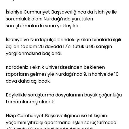
İslahiye Cumhuriyet Başsavcılığınca da İslahiye ile
sorumluluk alanı Nurdağı'nda yürütülen
soruşturmalarda sona yaklaşıldı.
İslahiye ve Nurdağı ilçelerindeki yıkılan binalarla ilgili
açılan toplam 26 davada 17'si tutuklu 95 sanığın
yargılanmasına başlandı.
Karadeniz Teknik Üniversitesinden beklenen
raporların gelmesiyle Nurdağı'nda 9, İshahiye'de 10
dava daha açılacak.
Böylelikle soruşturma dosyalarının büyük çoğunluğu
tamamlanmış olacak.
Nizip Cumhuriyet Başsavcılığınca ise 51 kişinin
yaşamını yitirdiği apartmana ilişkin soruşturmada