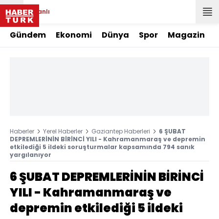
Canlı
Gündem
Ekonomi
Dünya
Spor
Magazin
Haberler
Yerel Haberler
Gaziantep Haberleri
6 ŞUBAT
DEPREMLERİNİN BİRİNCİ YILI - Kahramanmaraş ve depremin
etkilediği 5 ildeki soruşturmalar kapsamında 794 sanık
yargılanıyor
6 ŞUBAT DEPREMLERİNİN BİRİNCİ
YILI - Kahramanmaraş ve
depremin etkilediği 5 ildeki