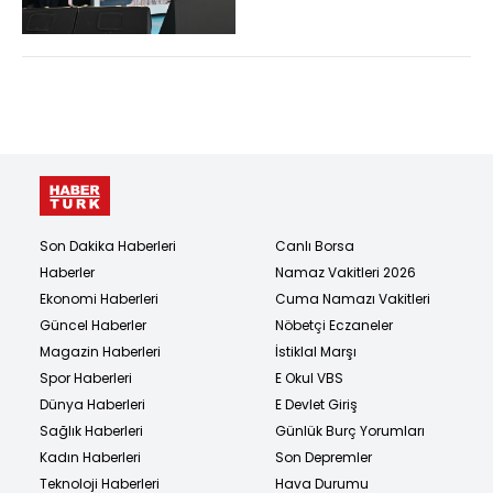
teslim...
Son Dakika Haberleri
Canlı Borsa
Haberler
Namaz Vakitleri 2026
Ekonomi Haberleri
Cuma Namazı Vakitleri
Güncel Haberler
Nöbetçi Eczaneler
Magazin Haberleri
İstiklal Marşı
Spor Haberleri
E Okul VBS
Dünya Haberleri
E Devlet Giriş
Sağlık Haberleri
Günlük Burç Yorumları
Kadın Haberleri
Son Depremler
Teknoloji Haberleri
Hava Durumu