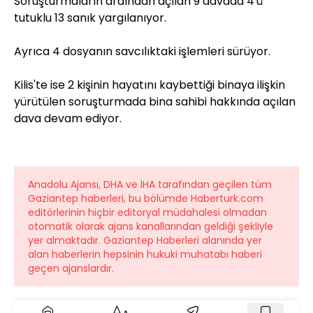
Soruşturmaların ardından açılan 9 davada 4'ü
tutuklu 13 sanık yargılanıyor.
Ayrıca 4 dosyanın savcılıktaki işlemleri sürüyor.
Kilis'te ise 2 kişinin hayatını kaybettiği binaya ilişkin
yürütülen soruşturmada bina sahibi hakkında açılan
dava devam ediyor.
Anadolu Ajansı, DHA ve İHA tarafından geçilen tüm
Gaziantep haberleri, bu bölümde Haberturk.com
editörlerinin hiçbir editoryal müdahalesi olmadan
otomatik olarak ajans kanallarından geldiği şekliyle
yer almaktadır. Gaziantep Haberleri alanında yer
alan haberlerin hepsinin hukuki muhatabı haberi
geçen ajanslardır.