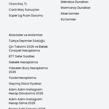
Metrobüs Durakları
1 Euro Kaç TL
Marmaray Durakları
Canlı Maç Sonuçları
Erkek İsimleri
Süper Lig Puan Durumu
Kız İsimleri
Atasözleri ve Anlamları
Türkçe Deyimler Sözlüğü
Çin Takvimi 2026 ve Bebek
Cinsiyeti Hesaplama
İETT Sefer Saatleri
Gebelik Hesaplama
Yükselen Burç Hesaplama
2026
Yüzde Hesaplama
Geçmiş Döviz Fiyatları
Adım Adım Instagram
Hesap Dondurma 2026
Adım Adım Instagram
Hesap Silme 2026
Resmi Tatil Takvimi 2026