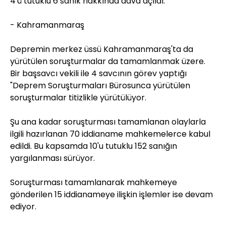
4'ü tutuklu 6 sanık hakkında dava açıldı.
- Kahramanmaraş
Depremin merkez üssü Kahramanmaraş'ta da
yürütülen soruşturmalar da tamamlanmak üzere.
Bir başsavcı vekili ile 4 savcının görev yaptığı
"Deprem Soruşturmaları Bürosunca yürütülen
soruşturmalar titizlikle yürütülüyor.
Şu ana kadar soruşturması tamamlanan olaylarla
ilgili hazırlanan 70 iddianame mahkemelerce kabul
edildi. Bu kapsamda 10'u tutuklu 152 sanığın
yargılanması sürüyor.
Soruşturması tamamlanarak mahkemeye
gönderilen 15 iddianameye ilişkin işlemler ise devam
ediyor.