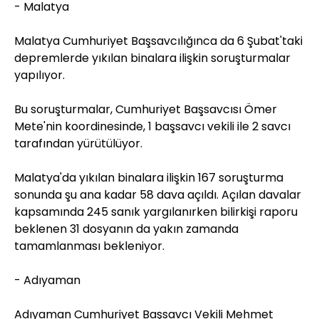
- Malatya
Malatya Cumhuriyet Başsavcılığınca da 6 Şubat'taki
depremlerde yıkılan binalara ilişkin soruşturmalar
yapılıyor.
Bu soruşturmalar, Cumhuriyet Başsavcısı Ömer
Mete'nin koordinesinde, 1 başsavcı vekili ile 2 savcı
tarafından yürütülüyor.
Malatya'da yıkılan binalara ilişkin 167 soruşturma
sonunda şu ana kadar 58 dava açıldı. Açılan davalar
kapsamında 245 sanık yargılanırken bilirkişi raporu
beklenen 31 dosyanın da yakın zamanda
tamamlanması bekleniyor.
- Adıyaman
Adıyaman Cumhuriyet Başsavcı Vekili Mehmet