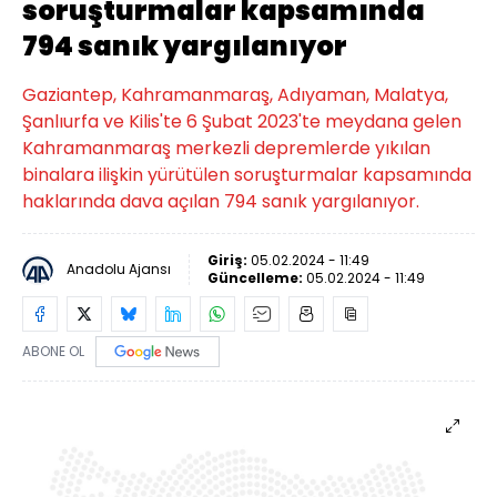
soruşturmalar kapsamında
794 sanık yargılanıyor
Gaziantep, Kahramanmaraş, Adıyaman, Malatya,
Şanlıurfa ve Kilis'te 6 Şubat 2023'te meydana gelen
Kahramanmaraş merkezli depremlerde yıkılan
binalara ilişkin yürütülen soruşturmalar kapsamında
haklarında dava açılan 794 sanık yargılanıyor.
Giriş:
05.02.2024 - 11:49
Anadolu Ajansı
Güncelleme:
05.02.2024 - 11:49
ABONE OL