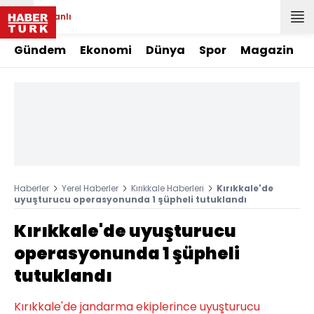
Canlı
Gündem
Ekonomi
Dünya
Spor
Magazin
Haberler
Yerel Haberler
Kırıkkale Haberleri
Kırıkkale'de
uyuşturucu operasyonunda 1 şüpheli tutuklandı
Kırıkkale'de uyuşturucu
operasyonunda 1 şüpheli
tutuklandı
Kırıkkale'de jandarma ekiplerince uyuşturucu