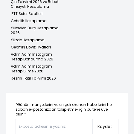
Çin Takvimi 2026 ve Bebek
Cinsiyeti Hesaplama
İETT Sefer Saatleri
Gebelik Hesaplama
Yükselen Burç Hesaplama
2026
Yüzde Hesaplama
Geçmiş Döviz Fiyatları
Adım Adım Instagram
Hesap Dondurma 2026
Adım Adım Instagram
Hesap Silme 2026
Resmi Tatil Takvimi 2026
“Günün manşetlerini ve en çok okunan haberlerini her
sabah e-postanızdan takip etmek için bültene üye
olun.”
Kaydet