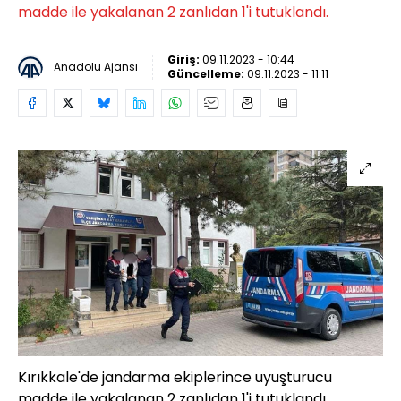
madde ile yakalanan 2 zanlıdan 1'i tutuklandı.
Giriş:
09.11.2023 - 10:44
Anadolu Ajansı
Güncelleme:
09.11.2023 - 11:11
Kırıkkale'de jandarma ekiplerince uyuşturucu
madde ile yakalanan 2 zanlıdan 1'i tutuklandı.