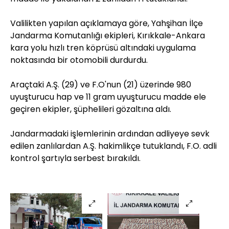
Valilikten yapılan açıklamaya göre, Yahşihan İlçe
Jandarma Komutanlığı ekipleri, Kırıkkale-Ankara
kara yolu hızlı tren köprüsü altındaki uygulama
noktasında bir otomobili durdurdu.
Araçtaki A.Ş. (29) ve F.O'nun (21) üzerinde 980
uyuşturucu hap ve 11 gram uyuşturucu madde ele
geçiren ekipler, şüphelileri gözaltına aldı.
Jandarmadaki işlemlerinin ardından adliyeye sevk
edilen zanlılardan A.Ş. hakimlikçe tutuklandı, F.O. adli
kontrol şartıyla serbest bırakıldı.