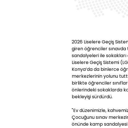
2026 Liselere Geçiş Sist
giren öğrenciler sınavda 
sandalyeleri ile sokakları
Liselere Geçiş Sistemi (L
Konya’da da binlerce öğr
merkezlerinin yolunu tut
birlikte öğrenciler sınıfl
önlerindeki sokaklarda k
bekleyişi sürdürdü.
"Ev düzenimizle, kahvemiz
Çocuğunu sınav merkezine
önünde kamp sandalyesi v