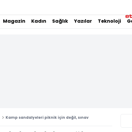
Magazin
Kadın
Sağlık
Yazılar
Teknoloji
G
i
Kamp sandalyeleri piknik için değil, sınav