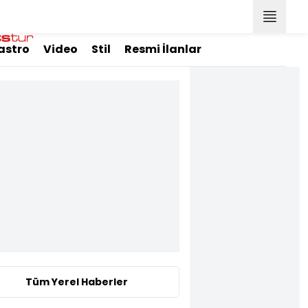
astro
Video
Stil
Resmi İlanlar
Tüm Yerel Haberler