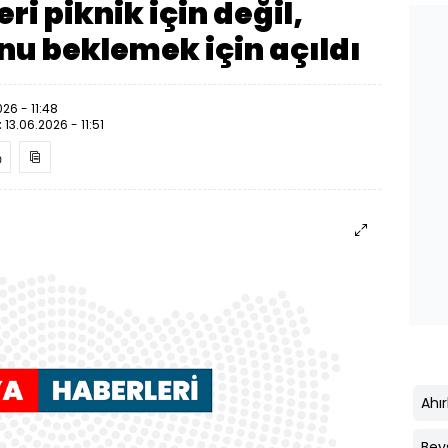
i piknik için değil,
u beklemek için açıldı
026 - 11:48
:
13.06.2026 - 11:51
Ahırl
Bey