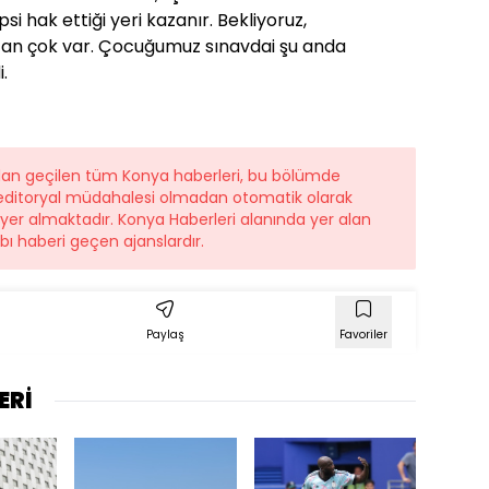
si hak ettiği yeri kazanır. Bekliyoruz,
can çok var. Çocuğumuz sınavdai şu anda
.
ndan geçilen tüm Konya haberleri, bu bölümde
r editoryal müdahalesi olmadan otomatik olarak
e yer almaktadır. Konya Haberleri alanında yer alan
ı haberi geçen ajanslardır.
Paylaş
Favoriler
ERİ