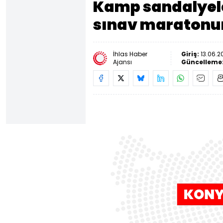
Kamp sandalyeler
sınav maratonun
İhlas Haber
Giriş:
13.06.2
Ajansı
Güncelleme