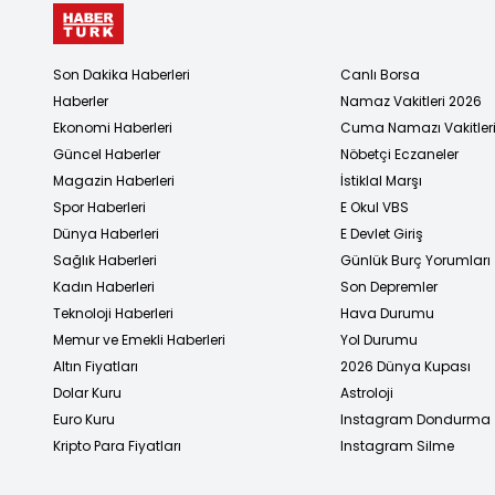
Son Dakika Haberleri
Canlı Borsa
Haberler
Namaz Vakitleri 2026
Ekonomi Haberleri
Cuma Namazı Vakitler
Güncel Haberler
Nöbetçi Eczaneler
Magazin Haberleri
İstiklal Marşı
Spor Haberleri
E Okul VBS
Dünya Haberleri
E Devlet Giriş
Sağlık Haberleri
Günlük Burç Yorumları
Kadın Haberleri
Son Depremler
Teknoloji Haberleri
Hava Durumu
Memur ve Emekli Haberleri
Yol Durumu
Altın Fiyatları
2026 Dünya Kupası
Dolar Kuru
Astroloji
Euro Kuru
Instagram Dondurma
Kripto Para Fiyatları
Instagram Silme