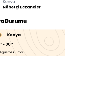
Konya
Nöbetçi Eczaneler
va Durumu
Konya
° - 30°
 Ağustos Cuma