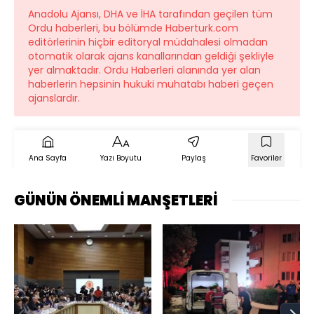
Anadolu Ajansı, DHA ve İHA tarafından geçilen tüm
Ordu haberleri, bu bölümde Haberturk.com
editörlerinin hiçbir editoryal müdahalesi olmadan
otomatik olarak ajans kanallarından geldiği şekliyle
yer almaktadır. Ordu Haberleri alanında yer alan
haberlerin hepsinin hukuki muhatabı haberi geçen
ajanslardır.
Ana Sayfa
Yazı Boyutu
Paylaş
Favoriler
GÜNÜN ÖNEMLİ MANŞETLERİ