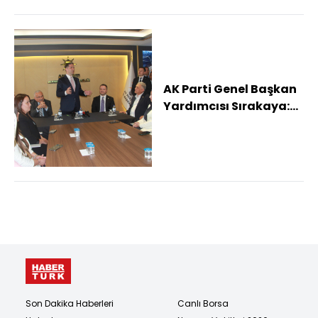
AK Parti Genel Başkan
Yardımcısı Sırakaya:
"Türkiye her alanda
daha güçlü b...
Son Dakika Haberleri
Canlı Borsa