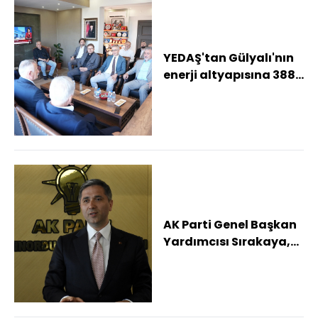
YEDAŞ'tan Gülyalı'nın
enerji altyapısına 388
milyon TL'lik yatırım
AK Parti Genel Başkan
Yardımcısı Sırakaya,
Ordu'da konuştu: