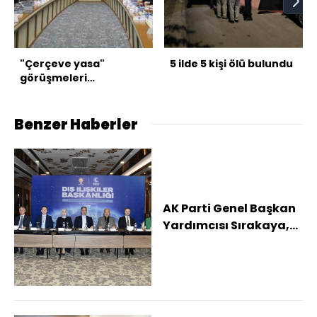
"Çerçeve yasa"
5 ilde 5 kişi ölü bulundu
görüşmeleri
tamamlandı
Benzer Haberler
AK Parti Genel Başkan
Yardımcısı Sırakaya,
Ordu'da konuştu: