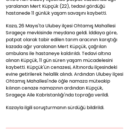
yaralanan Mert Küpçük (22), tedavi gördüğü
hastanede 11 günlük yaşam savaşını kaybetti.
Kaza, 26 Mayıs'ta Ulubey ilçesi Ohtamış Mahallesi
Sırageçe mevkisinde meydana geldi. İddiaya göre,
patpat olarak tabir edilen tarım aracının karıştığı
kazada ağır yaralanan Mert Küpçük, çağrılan
ambulans ile hastaneye kaldırıldı. Tedavi altına
alınan Küpçük, 11 gün süren yaşam mücadelesini
kaybetti. Küpçük'ün cenazesi, Altınordu ilçesindeki
evine getirilerek helallik alındı. Ardından Ulubey ilçesi
Ohtamış Mahallesi'nde öğle namaza müteakip
kılınan cenaze namazının ardından Küpçük,
Sırageçe Aile Kabristanlığı'nda toprağa verildi.
Kazayla ilgili soruşturmanın sürdüğü bildirildi.