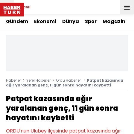
Canlı
Gündem
Ekonomi
Dünya
Spor
Magazin
Haberler
Yerel Haberler
Ordu Haberleri
Patpat kazasında
ağır yaralanan genç, 11 gün sonra hayatını kaybetti
Patpat kazasında ağır
yaralanan genç, 11 gün sonra
hayatını kaybetti
ORDU'nun Ulubey ilçesinde patpat kazasında ağır